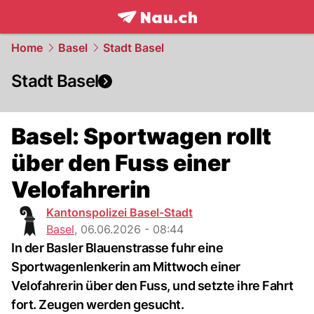
frontpage.
NAU.ch
Home
Basel
Stadt Basel
Stadt Basel
Basel: Sportwagen rollt
über den Fuss einer
Velofahrerin
Kantonspolizei Basel-Stadt
Basel
,
06.06.2026 - 08:44
In der Basler Blauenstrasse fuhr eine
Sportwagenlenkerin am Mittwoch einer
Velofahrerin über den Fuss, und setzte ihre Fahrt
fort. Zeugen werden gesucht.