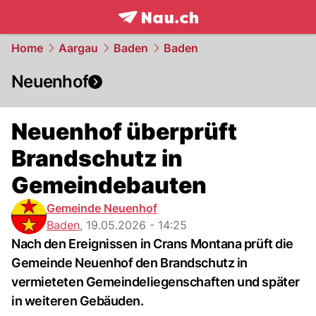
frontpage.
NAU.ch
Home
Aargau
Baden
Baden
Neuenhof
Neuenhof überprüft
Brandschutz in
Gemeindebauten
Gemeinde Neuenhof
Baden
,
19.05.2026 - 14:25
Nach den Ereignissen in Crans Montana prüft die
Gemeinde Neuenhof den Brandschutz in
vermieteten Gemeindeliegenschaften und später
in weiteren Gebäuden.