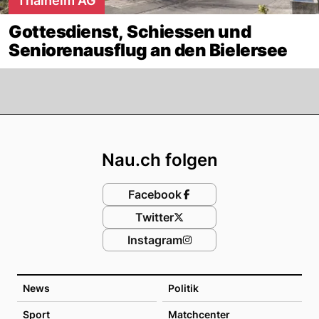
Thalheim AG
Gottesdienst, Schiessen und
Seniorenausflug an den Bielersee
Footer
Nau.ch folgen
Facebook
Twitter
Instagram
News
Politik
Sport
Matchcenter