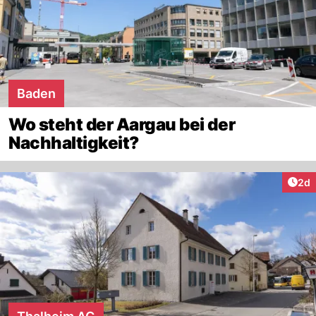
Baden
Wo steht der Aargau bei der
Nachhaltigkeit?
Arti
2d