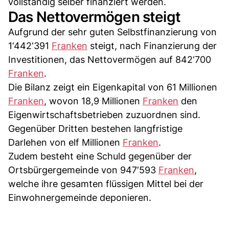
vollständig selber finanziert werden.
Das Nettovermögen steigt
Aufgrund der sehr guten Selbstfinanzierung von
1‘442‘391
Franken
steigt, nach Finanzierung der
Investitionen, das Nettovermögen auf 842‘700
Franken
.
Die Bilanz zeigt ein Eigenkapital von 61 Millionen
Franken
, wovon 18,9 Millionen
Franken
den
Eigenwirtschaftsbetrieben zuzuordnen sind.
Gegenüber Dritten bestehen langfristige
Darlehen von elf Millionen
Franken
.
Zudem besteht eine Schuld gegenüber der
Ortsbürgergemeinde von 947‘593
Franken
,
welche ihre gesamten flüssigen Mittel bei der
Einwohnergemeinde deponieren.