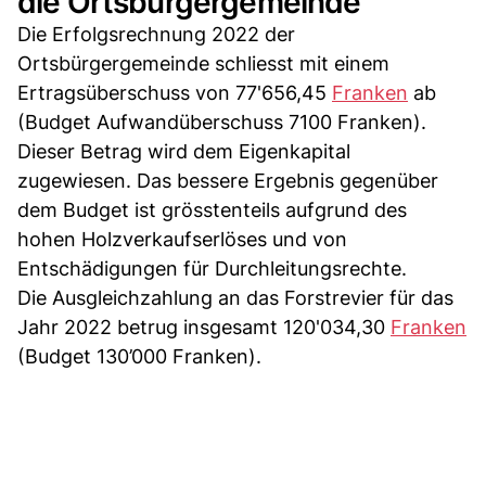
die Ortsbürgergemeinde
Die Erfolgsrechnung 2022 der
Ortsbürgergemeinde schliesst mit einem
Ertragsüberschuss von 77'656,45
Franken
ab
(Budget Aufwandüberschuss 7100 Franken).
Dieser Betrag wird dem Eigenkapital
zugewiesen. Das bessere Ergebnis gegenüber
dem Budget ist grösstenteils aufgrund des
hohen Holzverkaufserlöses und von
Entschädigungen für Durchleitungsrechte.
Die Ausgleichzahlung an das Forstrevier für das
Jahr 2022 betrug insgesamt 120'034,30
Franken
(Budget 130’000 Franken).