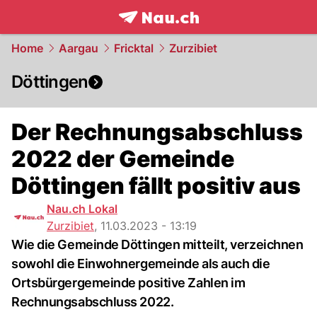
frontpage.
NAU.ch
Home
Aargau
Fricktal
Zurzibiet
Döttingen
Der Rechnungsabschluss
2022 der Gemeinde
Döttingen fällt positiv aus
Nau.ch Lokal
Zurzibiet
,
11.03.2023 - 13:19
Wie die Gemeinde Döttingen mitteilt, verzeichnen
sowohl die Einwohnergemeinde als auch die
Ortsbürgergemeinde positive Zahlen im
Rechnungsabschluss 2022.