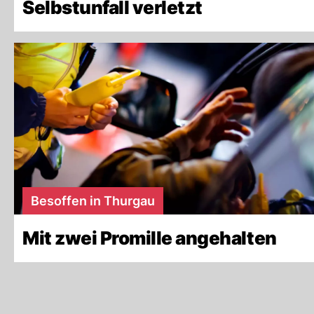
Selbstunfall verletzt
Besoffen in Thurgau
Mit zwei Promille angehalten