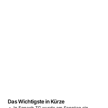
Das Wichtigste in Kürze
In Egnach TG wurde am Sonntag ein