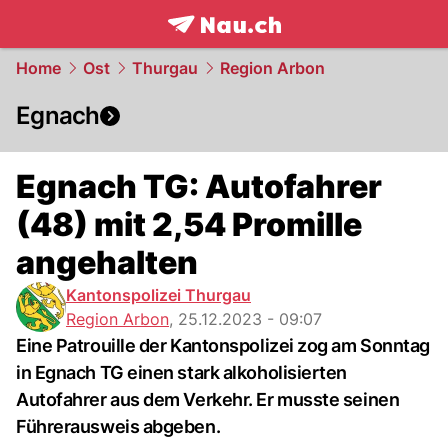
frontpage.
NAU.ch
Home
Ost
Thurgau
Region Arbon
Egnach
Egnach TG: Autofahrer
(48) mit 2,54 Promille
angehalten
Kantonspolizei Thurgau
Region Arbon
,
25.12.2023 - 09:07
Eine Patrouille der Kantonspolizei zog am Sonntag
in Egnach TG einen stark alkoholisierten
Autofahrer aus dem Verkehr. Er musste seinen
Führerausweis abgeben.