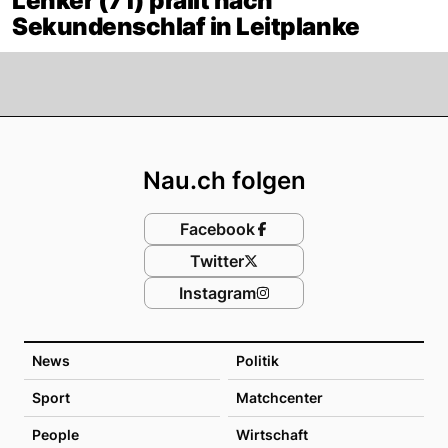
Lenker (71) prallt nach
Sekundenschlaf in Leitplanke
Footer
Nau.ch folgen
Facebook
Twitter
Instagram
News
Politik
Sport
Matchcenter
People
Wirtschaft