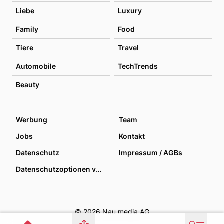
Liebe
Luxury
Family
Food
Tiere
Travel
Automobile
TechTrends
Beauty
Werbung
Team
Jobs
Kontakt
Datenschutz
Impressum / AGBs
Datenschutzoptionen verwalten
© 2026 Nau media AG