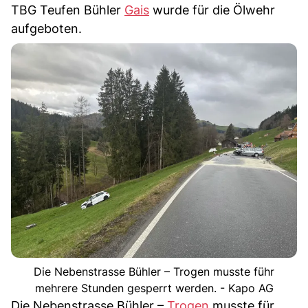
TBG Teufen Bühler
Gais
wurde für die Ölwehr
aufgeboten.
Die Nebenstrasse Bühler – Trogen musste führ
mehrere Stunden gesperrt werden. - Kapo AG
Die Nebenstrasse Bühler –
Trogen
musste für