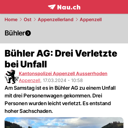
frontpage.
NAU.ch
Home
Ost
Appenzellerland
Appenzell
Bühler
Bühler AG: Drei Verletzte
bei Unfall
Kantonspolizei Appenzell Ausserrhoden
Appenzell
,
17.03.2024 - 10:58
Am Samstag ist es in Bühler AG zu einem Unfall
mit drei Personenwagen gekommen. Drei
Personen wurden leicht verletzt. Es entstand
hoher Sachschaden.