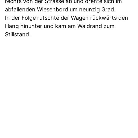
rechts von der Strasse ab und drehte sich im
abfallenden Wiesenbord um neunzig Grad.
In der Folge rutschte der Wagen rückwärts den
Hang hinunter und kam am Waldrand zum
Stillstand.