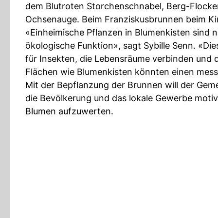
dem Blutroten Storchenschnabel, Berg-Flocke
Ochsenauge. Beim Franziskusbrunnen beim Kirch
«Einheimische Pflanzen in Blumenkisten sind ni
ökologische Funktion», sagt Sybille Senn. «Die
für Insekten, die Lebensräume verbinden und 
Flächen wie Blumenkisten könnten einen mess
Mit der Bepflanzung der Brunnen will der Geme
die Bevölkerung und das lokale Gewerbe motivi
Blumen aufzuwerten.