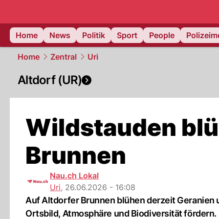
Home
News
Politik
Sport
People
Polizei
Home
Zentral
Uri
Altdorf (UR)
Wildstauden blü
Brunnen
Nau.ch Lokal
Uri
,
26.06.2026 - 16:08
Auf Altdorfer Brunnen blühen derzeit Geranien
Ortsbild, Atmosphäre und Biodiversität fördern.