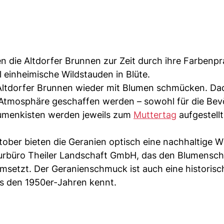
n die Altdorfer Brunnen zur Zeit durch ihre Farbenpr
 einheimische Wildstauden in Blüte.
 Altdorfer Brunnen wieder mit Blumen schmücken. Dad
 Atmosphäre geschaffen werden – sowohl für die Bev
Blumenkisten werden jeweils zum
Muttertag
aufgestell
ktober bieten die Geranien optisch eine nachhaltige W
kturbüro Theiler Landschaft GmbH, das den Blumensc
msetzt. Der Geranienschmuck ist auch eine historisc
us den 1950er-Jahren kennt.