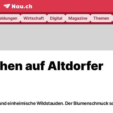
frontpage.
NAU.ch
meldungen
Wirtschaft
Digital
Magazine
Themen
hen auf Altdorfer
 und einheimische Wildstauden. Der Blumenschmuck so