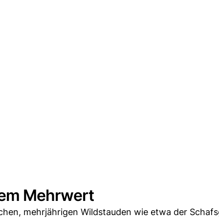
hem Mehrwert
chen, mehrjährigen Wildstauden wie etwa der Schafs