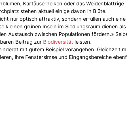
nblumen, Kartäusernelken oder das Weidenblättrige
platz stehen aktuell einige davon in Blüte.
cht nur optisch attraktiv, sondern erfüllen auch eine
se kleinen grünen Inseln im Siedlungsraum dienen als 
den Austausch zwischen Populationen fördern.» Selbs
baren Beitrag zur
Biodiversität
leisten.
inderat mit gutem Beispiel vorangehen. Gleichzeit m
eren, ihre Fenstersimse und Eingangsbereiche ebenfa