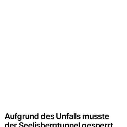
Aufgrund des Unfalls musste
der Seelisbergtunnel gesperrt