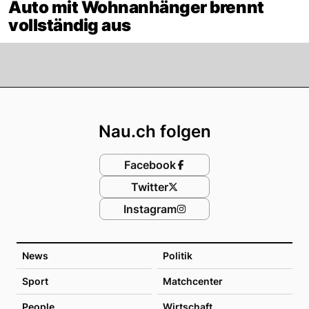
Auto mit Wohnanhänger brennt
vollständig aus
Footer
Nau.ch folgen
Facebook
Twitter
Instagram
News
Politik
Sport
Matchcenter
People
Wirtschaft