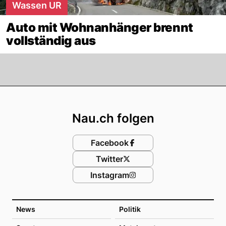
Wassen UR
Auto mit Wohnanhänger brennt
vollständig aus
Footer
Nau.ch folgen
Facebook
Twitter
Instagram
News
Politik