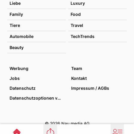
Liebe
Luxury
Family
Food
Tiere
Travel
Automobile
TechTrends
Beauty
Werbung
Team
Jobs
Kontakt
Datenschutz
Impressum / AGBs
Datenschutzoptionen verwalten
© 2026 Nau media AG