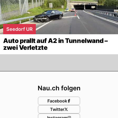
Seedorf UR
Auto prallt auf A2 in Tunnelwand –
zwei Verletzte
Footer
Nau.ch folgen
Facebook
Twitter
Instagram