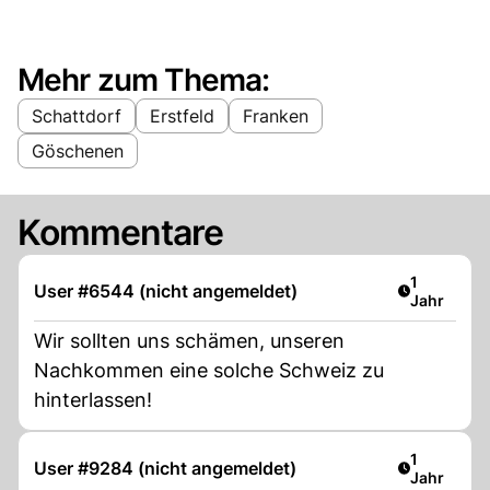
Mehr zum Thema:
Schattdorf
Erstfeld
Franken
Göschenen
Kommentare
Artikel ver
1
User #6544 (nicht angemeldet)
Jahr
Wir sollten uns schämen, unseren
Nachkommen eine solche Schweiz zu
hinterlassen!
Artikel ver
1
User #9284 (nicht angemeldet)
Jahr