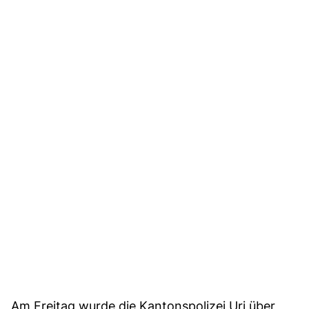
Am Freitag wurde die Kantonspolizei Uri über