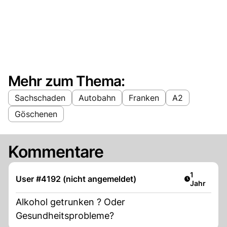
Mehr zum Thema:
Sachschaden
Autobahn
Franken
A2
Göschenen
Kommentare
Artikel ver
1
User #4192 (nicht angemeldet)
Jahr
Alkohol getrunken ? Oder
Gesundheitsprobleme?