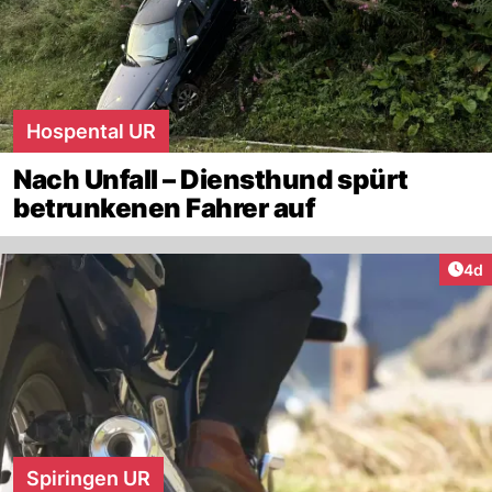
Hospental UR
Nach Unfall – Diensthund spürt
betrunkenen Fahrer auf
Arti
4d
Spiringen UR