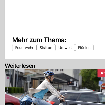
Mehr zum Thema:
Feuerwehr
Sisikon
Umwelt
Flüelen
Weiterlesen
6
Int