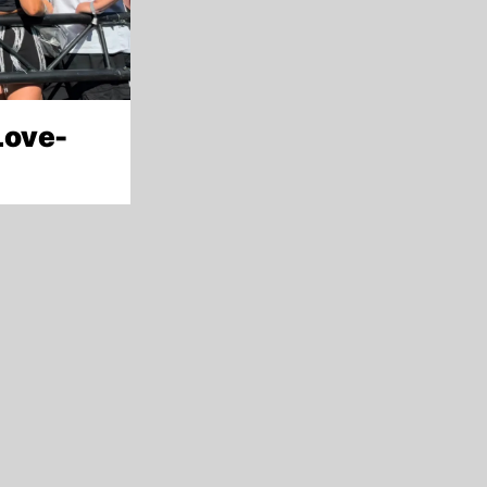
Love-