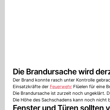
Die Brandursache wird derz
Der Brand konnte rasch unter Kontrolle gebra
Einsatzkräfte der
Feuerwehr
Flüelen für eine 
Die Brandursache ist zurzeit noch ungeklärt. D
Die Höhe des Sachschadens kann noch nicht b
Fenster und Türen sollten 