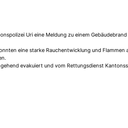
ntonspolizei Uri eine Meldung zu einem Gebäudebrand
 konnten eine starke Rauchentwicklung und Flammen
en.
hend evakuiert und vom Rettungsdienst Kantonsspi