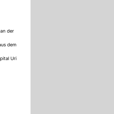
 an der
 aus dem
tal Uri