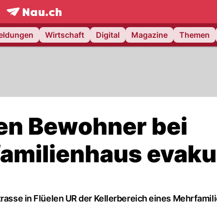
frontpage.
NAU.ch
meldungen
Wirtschaft
Digital
Magazine
Themen
ben Bewohner bei
amilienhaus evaku
trasse in Flüelen UR der Kellerbereich eines Mehrfami