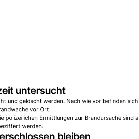
eit untersucht
cht und gelöscht werden. Nach wie vor befinden sich
Brandwache vor Ort.
ie polizeilichen Ermittlungen zur Brandursache sind 
eziffert werden.
verschlossen bleiben