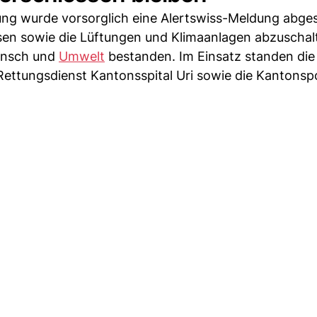
ung wurde vorsorglich eine Alertswiss-Meldung abges
ssen sowie die Lüftungen und Klimaanlagen abzuschal
Mensch und
Umwelt
bestanden. Im Einsatz standen die
Rettungsdienst Kantonsspital Uri sowie die Kantonspol