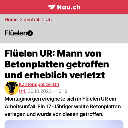
frontpage.
NAU.ch
Home
Zentral
Uri
Flüelen
Flüelen UR: Mann von
Betonplatten getroffen
und erheblich verletzt
Kantonspolizei Uri
Uri
,
30.10.2023 - 13:18
Montagmorgen ereignete sich in Flüelen UR ein
Arbeitsunfall. Ein 17-Jähriger wollte Betonplatten
verlegen und wurde von diesen getroffen.