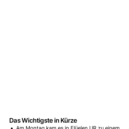
Das Wichtigste in Kürze
Am Montag kam es in Flüelen UR zu einem