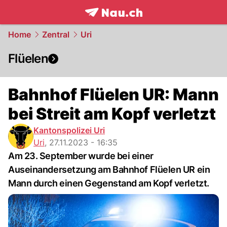
frontpage.
NAU.ch
Home
Zentral
Uri
Flüelen
Bahnhof Flüelen UR: Mann
bei Streit am Kopf verletzt
Kantonspolizei Uri
Uri
,
27.11.2023 - 16:35
Am 23. September wurde bei einer
Auseinandersetzung am Bahnhof Flüelen UR ein
Mann durch einen Gegenstand am Kopf verletzt.