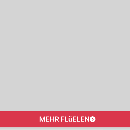
MEHR FLüELEN