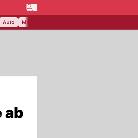
Auto
Matchcenter
Videos
Nau Plus
Lifestyle
 ab