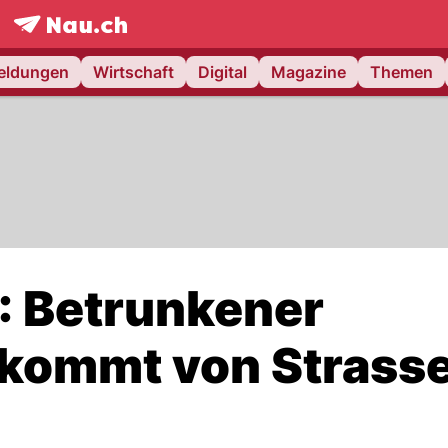
frontpage.
NAU.ch
meldungen
Wirtschaft
Digital
Magazine
Themen
: Betrunkener
 kommt von Strasse