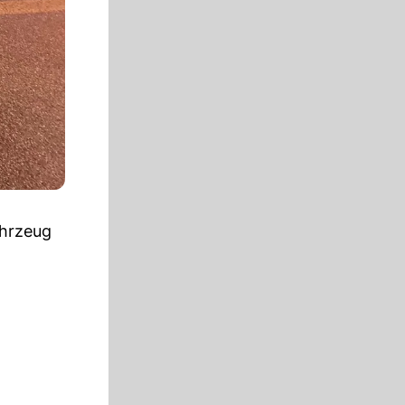
hrzeug