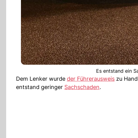
Es entstand ein S
Dem Lenker wurde
der Führerausweis
zu Hand
entstand geringer
Sachschaden
.