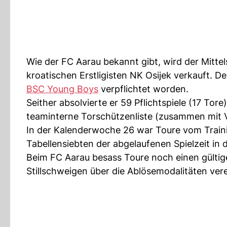
Wie der FC Aarau bekannt gibt, wird der Mitte
kroatischen Erstligisten NK Osijek verkauft. 
BSC Young Boys
verpflichtet worden.
Seither absolvierte er 59 Pflichtspiele (17 Tor
teaminterne Torschützenliste (zusammen mit Va
In der Kalenderwoche 26 war Toure vom Trainin
Tabellensiebten der abgelaufenen Spielzeit i
Beim FC Aarau besass Toure noch einen gültig
Stillschweigen über die Ablösemodalitäten vere