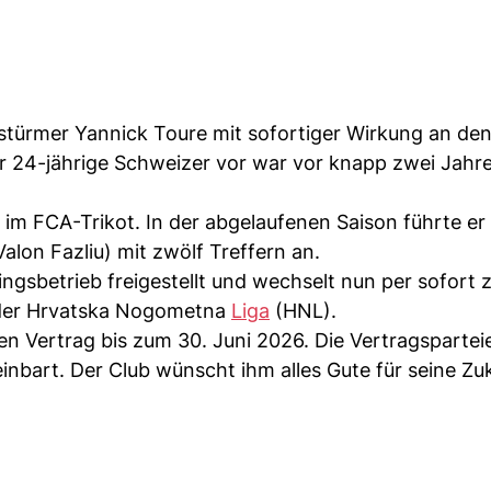
lstürmer Yannick Toure mit sofortiger Wirkung an de
Der 24-jährige Schweizer vor war vor knapp zwei Jah
e) im FCA-Trikot. In der abgelaufenen Saison führte er
lon Fazliu) mit zwölf Treffern an.
gsbetrieb freigestellt und wechselt nun per sofort
n der Hrvatska Nogometna
Liga
(HNL).
en Vertrag bis zum 30. Juni 2026. Die Vertragsparte
inbart. Der Club wünscht ihm alles Gute für seine Zu