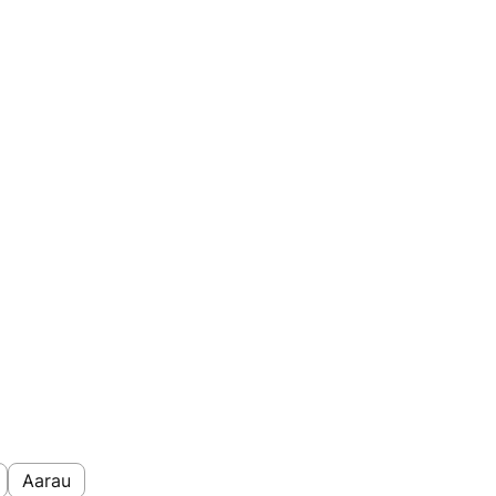
Aarau