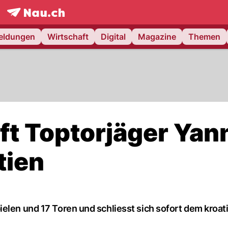
frontpage.
NAU.ch
meldungen
Wirtschaft
Digital
Magazine
Themen
ft Toptorjäger Yan
tien
ielen und 17 Toren und schliesst sich sofort dem kroa