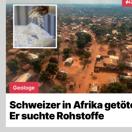
4
Int
Geologe
Schweizer in Afrika getöt
Er suchte Rohstoffe