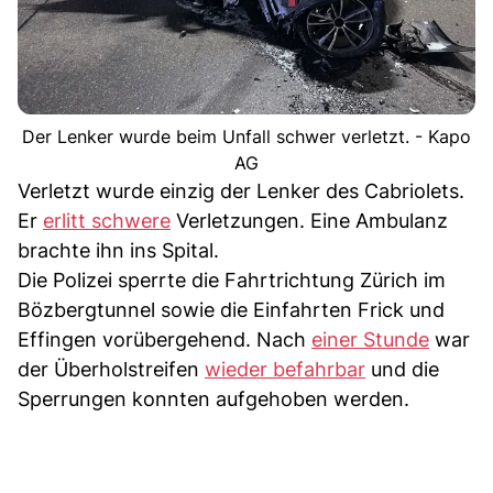
Der Lenker wurde beim Unfall schwer verletzt. - Kapo
AG
Verletzt wurde einzig der Lenker des Cabriolets.
Er
erlitt schwere
Verletzungen. Eine Ambulanz
brachte ihn ins Spital.
Die Polizei sperrte die Fahrtrichtung Zürich im
Bözbergtunnel sowie die Einfahrten Frick und
Effingen vorübergehend. Nach
einer Stunde
war
der Überholstreifen
wieder befahrbar
und die
Sperrungen konnten aufgehoben werden.