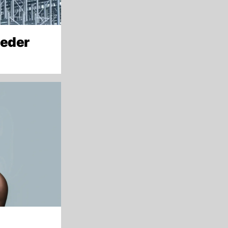
ieder