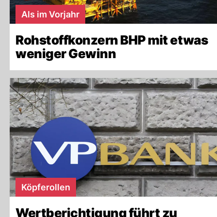
Als im Vorjahr
Rohstoffkonzern BHP mit etwas
weniger Gewinn
Köpferollen
Wertberichtigung führt zu