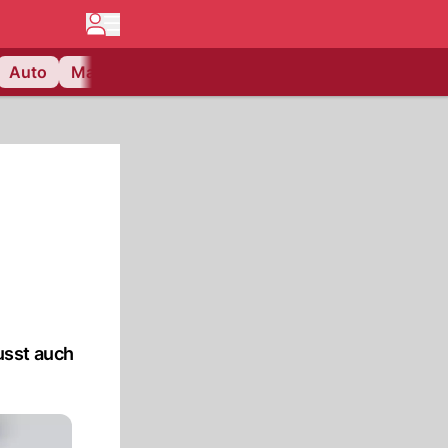
Auto
Matchcenter
Videos
Nau Plus
Lifestyle
usst auch