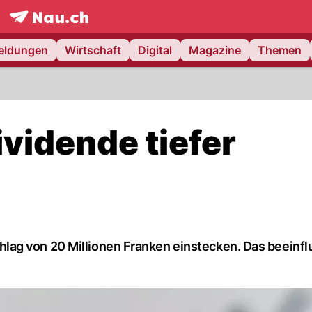
frontpage.
NAU.ch
meldungen
Wirtschaft
Digital
Magazine
Themen
vidende tiefer
ag von 20 Millionen Franken einstecken. Das beeinfl