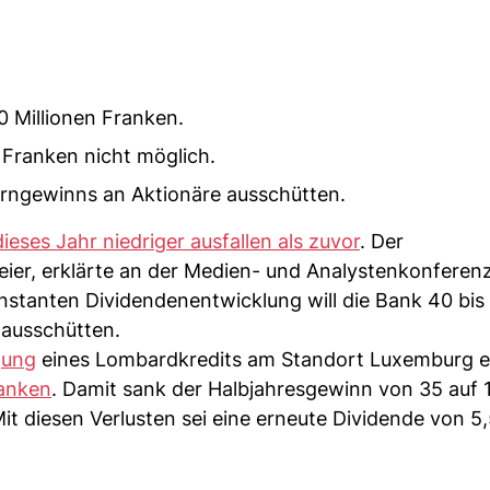
0 Millionen Franken.
 Franken nicht möglich.
erngewinns an Aktionäre ausschütten.
dieses Jahr niedriger ausfallen als zuvor
. Der
er, erklärte an der Medien- und Analystenkonferenz
nstanten Dividendenentwicklung will die Bank 40 bis
 ausschütten.
gung
eines Lombardkredits am Standort Luxemburg erl
anken
. Damit sank der Halbjahresgewinn von 35 auf 
Mit diesen Verlusten sei eine erneute Dividende von 5