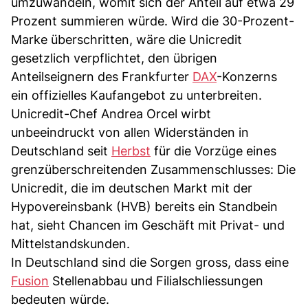
umzuwandeln, womit sich der Anteil auf etwa 29
Prozent summieren würde. Wird die 30-Prozent-
Marke überschritten, wäre die Unicredit
gesetzlich verpflichtet, den übrigen
Anteilseignern des Frankfurter
DAX
-Konzerns
ein offizielles Kaufangebot zu unterbreiten.
Unicredit-Chef Andrea Orcel wirbt
unbeeindruckt von allen Widerständen in
Deutschland seit
Herbst
für die Vorzüge eines
grenzüberschreitenden Zusammenschlusses: Die
Unicredit, die im deutschen Markt mit der
Hypovereinsbank (HVB) bereits ein Standbein
hat, sieht Chancen im Geschäft mit Privat- und
Mittelstandskunden.
In Deutschland sind die Sorgen gross, dass eine
Fusion
Stellenabbau und Filialschliessungen
bedeuten würde.