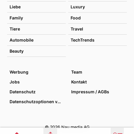
Liebe
Luxury
Family
Food
Tiere
Travel
Automobile
TechTrends
Beauty
Werbung
Team
Jobs
Kontakt
Datenschutz
Impressum / AGBs
Datenschutzoptionen verwalten
© 2026 Nau media AG