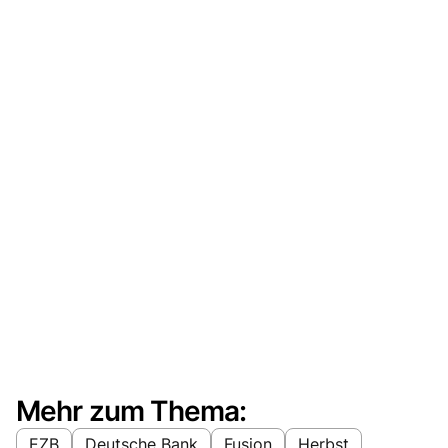
Mehr zum Thema:
EZB
Deutsche Bank
Fusion
Herbst