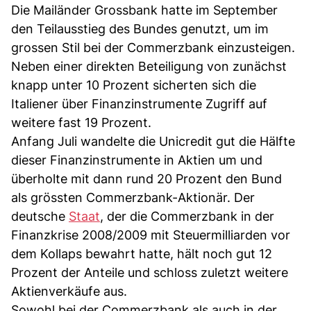
Die Mailänder Grossbank hatte im September
den Teilausstieg des Bundes genutzt, um im
grossen Stil bei der Commerzbank einzusteigen.
Neben einer direkten Beteiligung von zunächst
knapp unter 10 Prozent sicherten sich die
Italiener über Finanzinstrumente Zugriff auf
weitere fast 19 Prozent.
Anfang Juli wandelte die Unicredit gut die Hälfte
dieser Finanzinstrumente in Aktien um und
überholte mit dann rund 20 Prozent den Bund
als grössten Commerzbank-Aktionär. Der
deutsche
Staat
, der die Commerzbank in der
Finanzkrise 2008/2009 mit Steuermilliarden vor
dem Kollaps bewahrt hatte, hält noch gut 12
Prozent der Anteile und schloss zuletzt weitere
Aktienverkäufe aus.
Sowohl bei der Commerzbank als auch in der