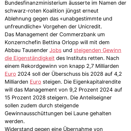
Bundesfinanzministerium äusserte im Namen der
schwarz-roten Koalition jüngst erneut
Ablehnung gegen das «unabgestimmte und
unfreundliche» Vorgehen der Unicredit.
Das Management der Commerzbank um
Konzernchefin Bettina Orlopp will mit dem
Abbau Tausender
Jobs
und
steigenden Gewinn
die Eigenständigkeit
des Instituts retten. Nach
einem Rekordgewinn von knapp 2,7 Milliarden
Euro
2024 soll der Überschuss bis 2028 auf 4,2
Milliarden
Euro
steigen. Die Eigenkapitalrendite
will das Management von 9,2 Prozent 2024 auf
15 Prozent 2028 steigern. Die Anteilseigner
sollen zudem durch steigende
Gewinnausschüttungen bei Laune gehalten
werden.
Widerstand gegen eine Übernahme von