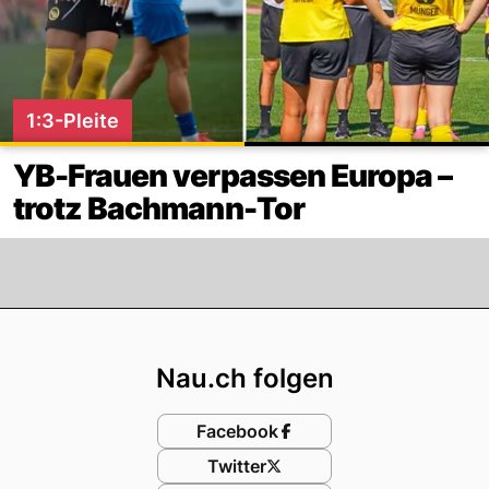
1:3-Pleite
YB-Frauen verpassen Europa –
trotz Bachmann-Tor
Footer
Nau.ch folgen
Facebook
Twitter