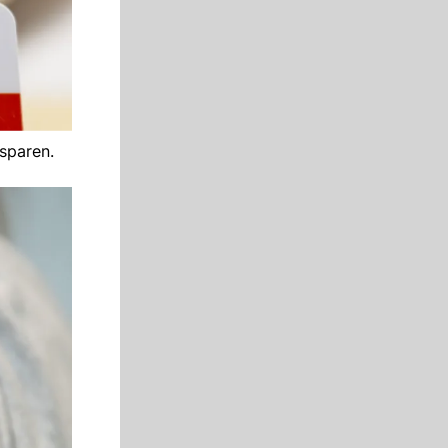
sparen.