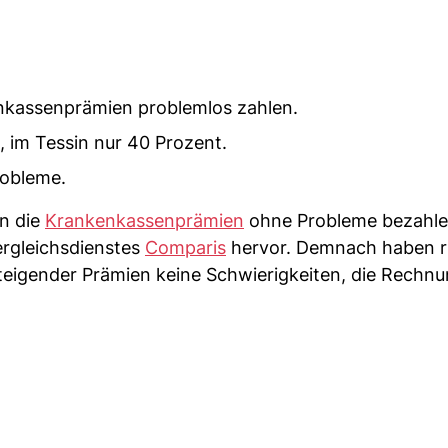
nkassenprämien problemlos zahlen.
, im Tessin nur 40 Prozent.
robleme.
n die
Krankenkassenprämien
ohne Probleme bezahle
rgleichsdienstes
Comparis
hervor. Demnach haben 
steigender Prämien keine Schwierigkeiten, die Rechn