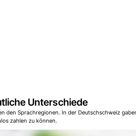
tliche Unterschiede
hen den Sprachregionen. In der Deutschschweiz gabe
mlos zahlen zu können.