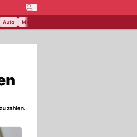
Auto
Matchcenter
Videos
Nau Plus
Lifestyle
en
zu zahlen.