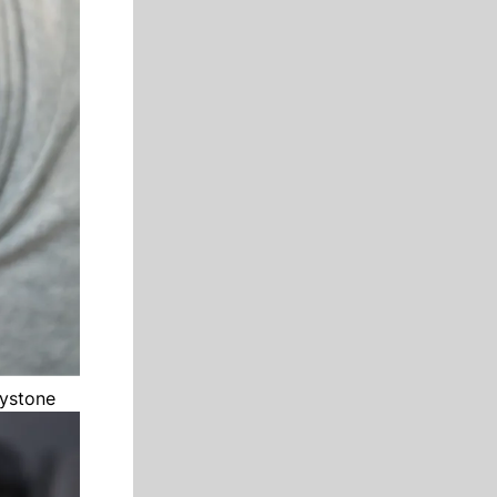
eystone