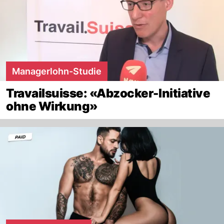
Managerlohn-Studie
Travailsuisse: «Abzocker-Initiative
ohne Wirkung»