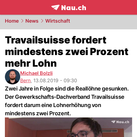
frontpage.
NAU.ch
Home
News
Wirtschaft
Travailsuisse fordert
mindestens zwei Prozent
mehr Lohn
Michael Bolzli
Bern
,
13.08.2019 - 09:30
Zwei Jahre in Folge sind die Reallöhne gesunken.
Der Gewerkschafts-Dachverband Travailsuisse
fordert darum eine Lohnerhöhung von
mindestens zwei Prozent.