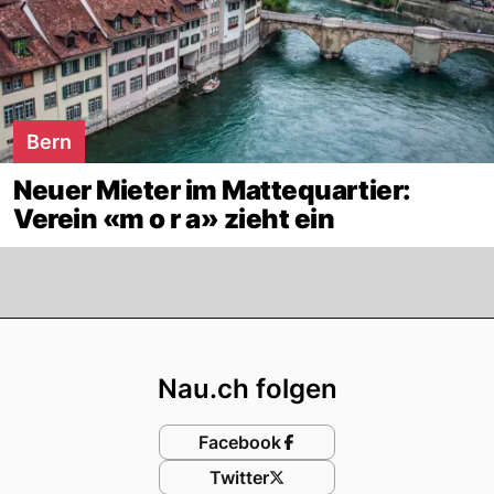
Bern
Neuer Mieter im Mattequartier:
Verein «m o r a» zieht ein
Footer
Nau.ch folgen
Facebook
Twitter