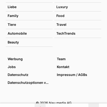
Liebe
Luxury
Family
Food
Tiere
Travel
Automobile
TechTrends
Beauty
Werbung
Team
Jobs
Kontakt
Datenschutz
Impressum / AGBs
Datenschutzoptionen verwalten
© 2026 Nau media AG