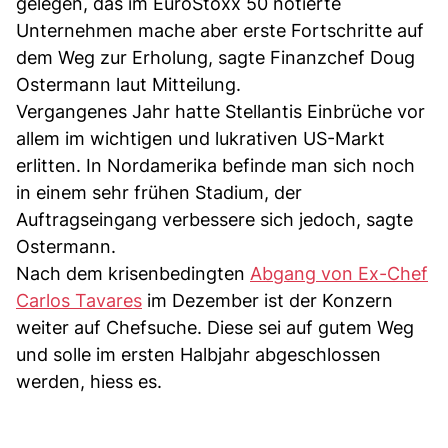
gelegen, das im EuroStoxx 50 notierte
Unternehmen mache aber erste Fortschritte auf
dem Weg zur Erholung, sagte Finanzchef Doug
Ostermann laut Mitteilung.
Vergangenes Jahr hatte Stellantis Einbrüche vor
allem im wichtigen und lukrativen US-Markt
erlitten. In Nordamerika befinde man sich noch
in einem sehr frühen Stadium, der
Auftragseingang verbessere sich jedoch, sagte
Ostermann.
Nach dem krisenbedingten
Abgang von Ex-Chef
Carlos Tavares
im Dezember ist der Konzern
weiter auf Chefsuche. Diese sei auf gutem Weg
und solle im ersten Halbjahr abgeschlossen
werden, hiess es.