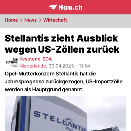
frontpage.
NAU.ch
Home
News
Wirtschaft
Stellantis zieht Ausblick
wegen US-Zöllen zurück
Keystone-SDA
Niederlande
,
30.04.2025 - 11:54
Opel-Mutterkonzern Stellantis hat die
Jahresprognose zurückgezogen, US-Importzölle
werden als Hauptgrund genannt.