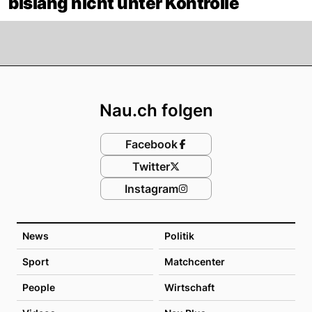
bislang nicht unter Kontrolle
Footer
Nau.ch folgen
Facebook
Twitter
Instagram
News
Politik
Sport
Matchcenter
People
Wirtschaft