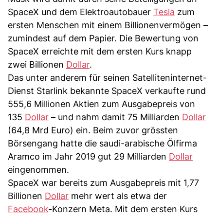
SpaceX und dem Elektroautobauer
Tesla
zum
ersten Menschen mit einem Billionenvermögen –
zumindest auf dem Papier. Die Bewertung von
SpaceX erreichte mit dem ersten Kurs knapp
zwei Billionen
Dollar
.
Das unter anderem für seinen Satelliteninternet-
Dienst Starlink bekannte SpaceX verkaufte rund
555,6 Millionen Aktien zum Ausgabepreis von
135
Dollar
– und nahm damit 75 Milliarden
Dollar
(64,8 Mrd Euro) ein. Beim zuvor grössten
Börsengang hatte die saudi-arabische Ölfirma
Aramco im Jahr 2019 gut 29 Milliarden
Dollar
eingenommen.
SpaceX war bereits zum Ausgabepreis mit 1,77
Billionen
Dollar
mehr wert als etwa der
Facebook
-Konzern Meta. Mit dem ersten Kurs