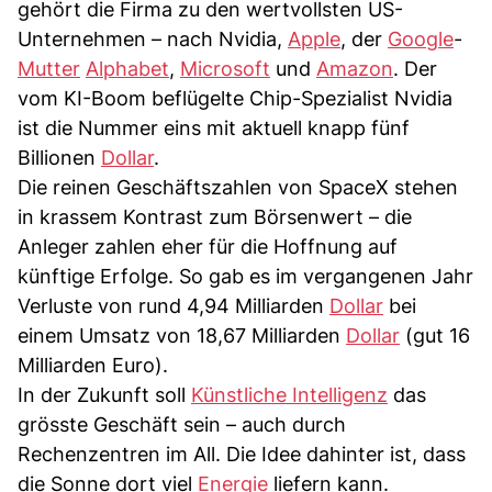
gehört die Firma zu den wertvollsten US-
Unternehmen – nach Nvidia,
Apple
, der
Google
-
Mutter
Alphabet
,
Microsoft
und
Amazon
. Der
vom KI-Boom beflügelte Chip-Spezialist Nvidia
ist die Nummer eins mit aktuell knapp fünf
Billionen
Dollar
.
Die reinen Geschäftszahlen von SpaceX stehen
in krassem Kontrast zum Börsenwert – die
Anleger zahlen eher für die Hoffnung auf
künftige Erfolge. So gab es im vergangenen Jahr
Verluste von rund 4,94 Milliarden
Dollar
bei
einem Umsatz von 18,67 Milliarden
Dollar
(gut 16
Milliarden Euro).
In der Zukunft soll
Künstliche Intelligenz
das
grösste Geschäft sein – auch durch
Rechenzentren im All. Die Idee dahinter ist, dass
die Sonne dort viel
Energie
liefern kann.