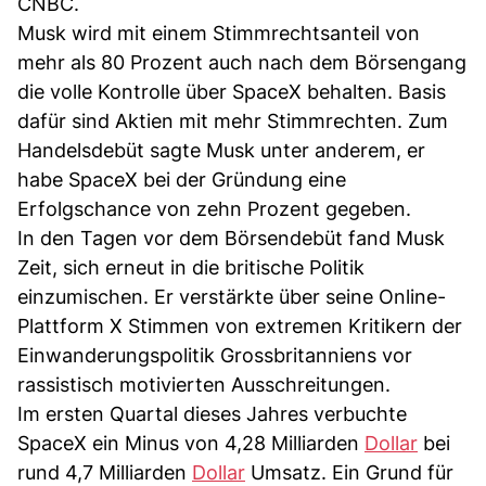
CNBC.
Musk wird mit einem Stimmrechtsanteil von
mehr als 80 Prozent auch nach dem Börsengang
die volle Kontrolle über SpaceX behalten. Basis
dafür sind Aktien mit mehr Stimmrechten. Zum
Handelsdebüt sagte Musk unter anderem, er
habe SpaceX bei der Gründung eine
Erfolgschance von zehn Prozent gegeben.
In den Tagen vor dem Börsendebüt fand Musk
Zeit, sich erneut in die britische Politik
einzumischen. Er verstärkte über seine Online-
Plattform X Stimmen von extremen Kritikern der
Einwanderungspolitik Grossbritanniens vor
rassistisch motivierten Ausschreitungen.
Im ersten Quartal dieses Jahres verbuchte
SpaceX ein Minus von 4,28 Milliarden
Dollar
bei
rund 4,7 Milliarden
Dollar
Umsatz. Ein Grund für