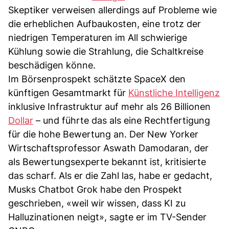
Skeptiker verweisen allerdings auf Probleme wie
die erheblichen Aufbaukosten, eine trotz der
niedrigen Temperaturen im All schwierige
Kühlung sowie die Strahlung, die Schaltkreise
beschädigen könne.
Im Börsenprospekt schätzte SpaceX den
künftigen Gesamtmarkt für
Künstliche Intelligenz
inklusive Infrastruktur auf mehr als 26 Billionen
Dollar
– und führte das als eine Rechtfertigung
für die hohe Bewertung an. Der New Yorker
Wirtschaftsprofessor Aswath Damodaran, der
als Bewertungsexperte bekannt ist, kritisierte
das scharf. Als er die Zahl las, habe er gedacht,
Musks Chatbot Grok habe den Prospekt
geschrieben, «weil wir wissen, dass KI zu
Halluzinationen neigt», sagte er im TV-Sender