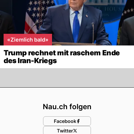
«Ziemlich bald»
Trump rechnet mit raschem Ende
des Iran-Kriegs
Footer
Nau.ch folgen
Facebook
Twitter