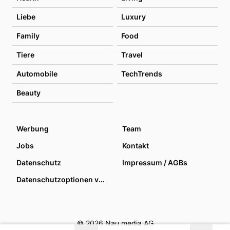
Liebe
Luxury
Family
Food
Tiere
Travel
Automobile
TechTrends
Beauty
Werbung
Team
Jobs
Kontakt
Datenschutz
Impressum / AGBs
Datenschutzoptionen verwalten
© 2026 Nau media AG