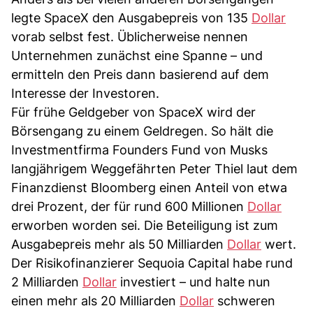
legte SpaceX den Ausgabepreis von 135
Dollar
vorab selbst fest. Üblicherweise nennen
Unternehmen zunächst eine Spanne – und
ermitteln den Preis dann basierend auf dem
Interesse der Investoren.
Für frühe Geldgeber von SpaceX wird der
Börsengang zu einem Geldregen. So hält die
Investmentfirma Founders Fund von Musks
langjährigem Weggefährten Peter Thiel laut dem
Finanzdienst Bloomberg einen Anteil von etwa
drei Prozent, der für rund 600 Millionen
Dollar
erworben worden sei. Die Beteiligung ist zum
Ausgabepreis mehr als 50 Milliarden
Dollar
wert.
Der Risikofinanzierer Sequoia Capital habe rund
2 Milliarden
Dollar
investiert – und halte nun
einen mehr als 20 Milliarden
Dollar
schweren