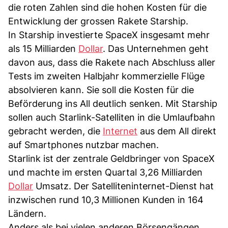
die roten Zahlen sind die hohen Kosten für die
Entwicklung der grossen Rakete Starship.
In Starship investierte SpaceX insgesamt mehr
als 15 Milliarden
Dollar
. Das Unternehmen geht
davon aus, dass die Rakete nach Abschluss aller
Tests im zweiten Halbjahr kommerzielle Flüge
absolvieren kann. Sie soll die Kosten für die
Beförderung ins All deutlich senken. Mit Starship
sollen auch Starlink-Satelliten in die Umlaufbahn
gebracht werden, die
Internet
aus dem All direkt
auf Smartphones nutzbar machen.
Starlink ist der zentrale Geldbringer von SpaceX
und machte im ersten Quartal 3,26 Milliarden
Dollar
Umsatz. Der Satelliteninternet-Dienst hat
inzwischen rund 10,3 Millionen Kunden in 164
Ländern.
Anders als bei vielen anderen Börsengängen