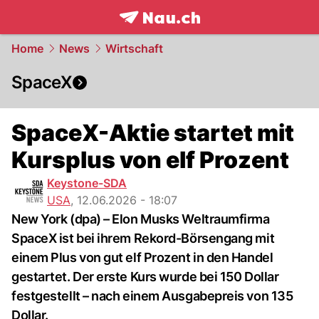
frontpage.
NAU.ch
Home
News
Wirtschaft
SpaceX
SpaceX-Aktie startet mit
Kursplus von elf Prozent
Keystone-SDA
USA
,
12.06.2026 - 18:07
New York (dpa) – Elon Musks Weltraumfirma
SpaceX ist bei ihrem Rekord-Börsengang mit
einem Plus von gut elf Prozent in den Handel
gestartet. Der erste Kurs wurde bei 150 Dollar
festgestellt – nach einem Ausgabepreis von 135
Dollar.