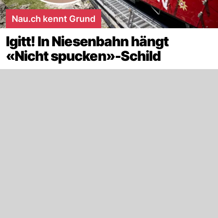
Nau.ch kennt Grund
Igitt! In Niesenbahn hängt
«Nicht spucken»-Schild