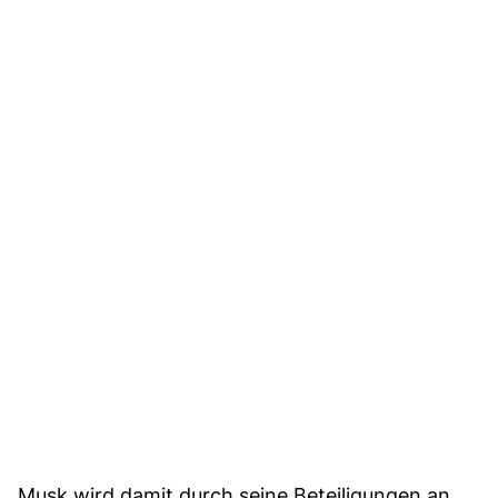
Musk wird damit durch seine Beteiligungen an