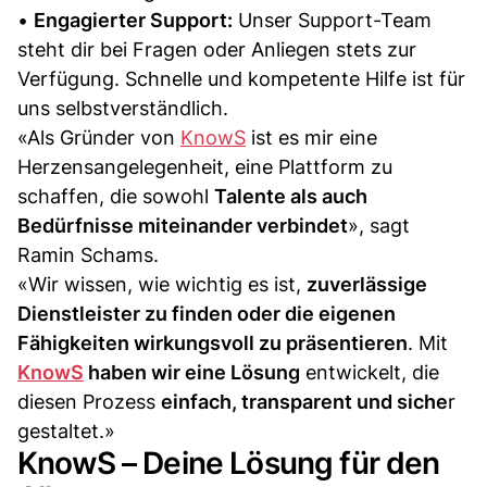
•
Engagierter Support:
Unser Support-Team
steht dir bei Fragen oder Anliegen stets zur
Verfügung. Schnelle und kompetente Hilfe ist für
uns selbstverständlich.
«Als Gründer von
KnowS
ist es mir eine
Herzensangelegenheit, eine Plattform zu
schaffen, die sowohl
Talente als auch
Bedürfnisse miteinander verbindet
», sagt
Ramin Schams.
«Wir wissen, wie wichtig es ist,
zuverlässige
Dienstleister zu finden oder die eigenen
Fähigkeiten wirkungsvoll zu präsentieren
. Mit
KnowS
haben wir eine Lösung
entwickelt, die
diesen Prozess
einfach, transparent und siche
r
gestaltet.»
KnowS – Deine Lösung für den