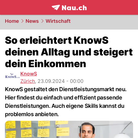
frontpage.
NAU.ch
Home
News
Wirtschaft
So erleichtert KnowS
deinen Alltag und steigert
dein Einkommen
KnowS
Zürich
,
23.09.2024 - 00:00
KnowS gestaltet den Dienstleistungsmarkt neu.
Hier findest du einfach und effizient passende
Dienstleistungen. Auch eigene Skills kannst du
problemlos anbieten.