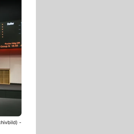
hivbild) -