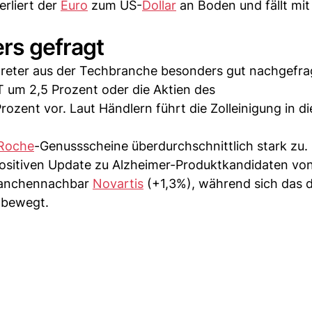
erliert der
Euro
zum US-
Dollar
an Boden und fällt mit
rs gefragt
reter aus der Techbranche besonders gut nachgefra
AT um 2,5 Prozent oder die Aktien des
rozent vor. Laut Händlern führt die Zolleinigung in di
Roche
-Genussscheine überdurchschnittlich stark zu.
positiven Update zu Alzheimer-Produktkandidaten vo
 Branchennachbar
Novartis
(+1,3%), während sich das d
 bewegt.