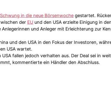
Schwung in die neue Börsenwoche
gestartet. Rücke
 zwischen der
EU
und den USA erzielte Einigung in dem
e Anlegerinnen und Anleger mit Erleichterung zur Ken
ina und den USA in den Fokus der Investoren, währ
den USA wartet.
 USA fallen jedoch verhalten aus. Der Deal sei in wei
immt, kommentierte ein Händler den Abschluss.