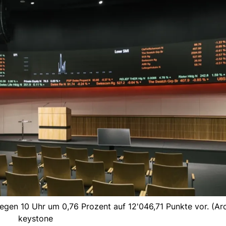
egen 10 Uhr um 0,76 Prozent auf 12'046,71 Punkte vor. (Arc
keystone