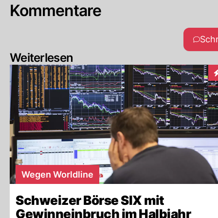
Kommentare
Sch
Weiterlesen
I
Wegen Worldline
Schweizer Börse SIX mit
Gewinneinbruch im Halbjahr