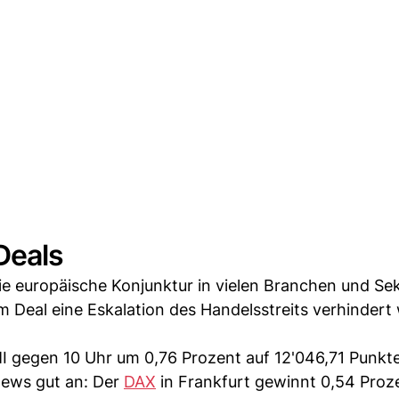
Deals
 die europäische Konjunktur in vielen Branchen und Se
m Deal eine Eskalation des Handelsstreits verhindert
MI gegen 10 Uhr um 0,76 Prozent auf 12'046,71 Punkt
news gut an: Der
DAX
in Frankfurt gewinnt 0,54 Proz