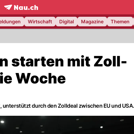
frontpage.
NAU.ch
meldungen
Wirtschaft
Digital
Magazine
Themen
 starten mit Zoll-
die Woche
, unterstützt durch den Zolldeal zwischen EU und USA