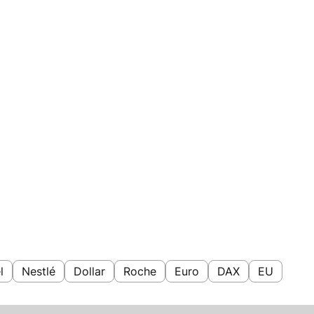
l
Nestlé
Dollar
Roche
Euro
DAX
EU