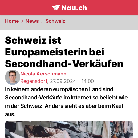
frontpage.
NAU.ch
Home
News
Schweiz
Schweiz ist
Europameisterin bei
Secondhand-Verkäufen
Nicola Aerschmann
Regensdorf
,
27.09.2024 - 14:00
In keinem anderen europäischen Land sind
Secondhand-Verkäufe im Internet so beliebt wie
in der Schweiz. Anders sieht es aber beim Kauf
aus.