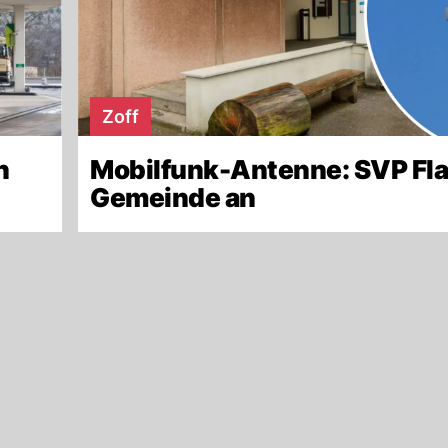
Zoff
n
Mobilfunk-Antenne: SVP Fla
Gemeinde an