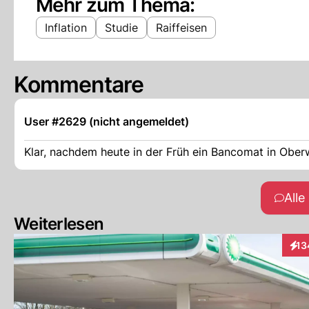
Mehr zum Thema:
Inflation
Studie
Raiffeisen
Kommentare
User #2629 (nicht angemeldet)
Klar, nachdem heute in der Früh ein Bancomat in Oberw
All
Weiterlesen
13
Inte