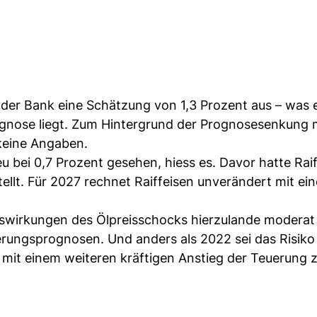
r Bank eine Schätzung von 1,3 Prozent aus – was e
ognose liegt. Zum Hintergrund der Prognosesenkung 
eine Angaben.
u bei 0,7 Prozent gesehen, hiess es. Davor hatte Rai
ellt. Für 2027 rechnet Raiffeisen unverändert mit ein
Auswirkungen des Ölpreisschocks hierzulande moderat
erungsprognosen. Und anders als 2022 sei das Risiko
 mit einem weiteren kräftigen Anstieg der Teuerung 