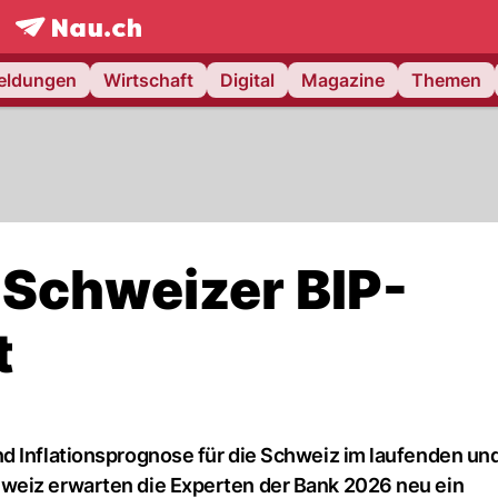
frontpage.
NAU.ch
meldungen
Wirtschaft
Digital
Magazine
Themen
 Schweizer BIP-
t
d Inflationsprognose für die Schweiz im laufenden un
weiz erwarten die Experten der Bank 2026 neu ein