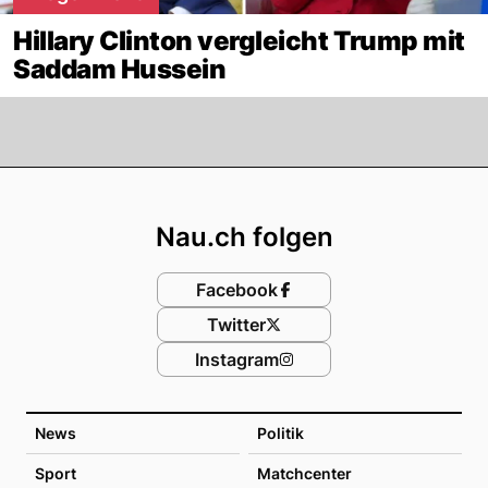
Hillary Clinton vergleicht Trump mit
Saddam Hussein
Footer
Nau.ch folgen
Facebook
Twitter
Instagram
News
Politik
Sport
Matchcenter