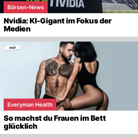
Börsen-News
Nvidia: KI-Gigant im Fokus der
Medien
Everyman Health
So machst du Frauen im Bett
glücklich