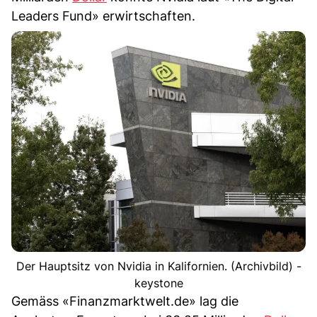
Leaders Fund» erwirtschaften.
Der Hauptsitz von Nvidia in Kalifornien. (Archivbild) -
keystone
Gemäss «Finanzmarktwelt.de» lag die