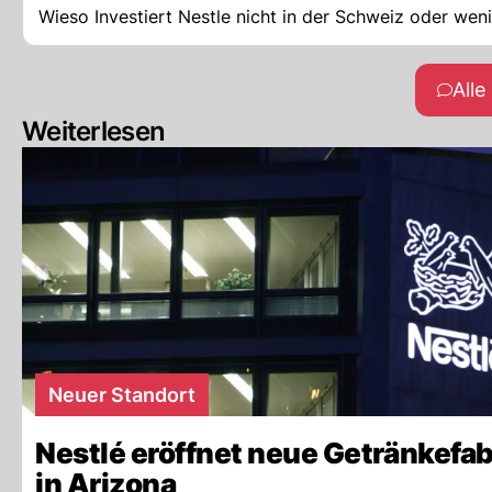
Wieso Investiert Nestle nicht in der Schweiz oder weni
All
Weiterlesen
Neuer Standort
Nestlé eröffnet neue Getränkefab
in Arizona