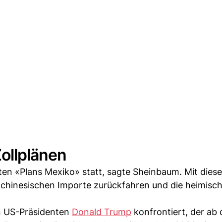
ollplänen
ten «Plans Mexiko» statt, sagte Sheinbaum. Mit dies
 chinesischen Importe zurückfahren und die heimisc
en US-Präsidenten
Donald Trump
konfrontiert, der ab 