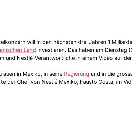
lkonzern will in den nächsten drei Jahren 1 Milliarde
kanischen Land
investieren. Das haben am Dienstag (
m und Nestlé-Verantwortliche in einem Video auf den
trauen in Mexiko, in seine
Regierung
und in die gross
rte der Chef von Nestlé Mexiko, Fausto Costa, im Vid