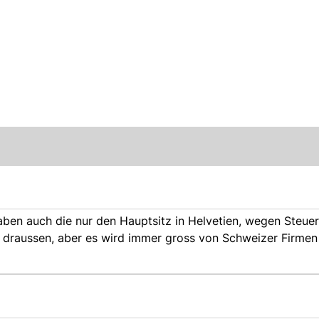
aben auch die nur den Hauptsitz in Helvetien, wegen Steu
lt draussen, aber es wird immer gross von Schweizer Firme