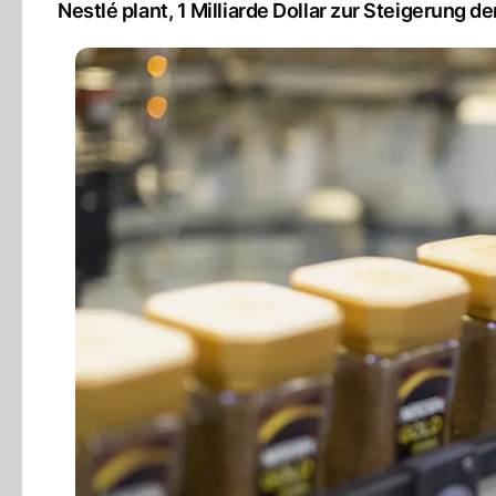
Nestlé plant, 1 Milliarde Dollar zur Steigerung d