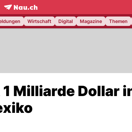
frontpage.
NAU.ch
meldungen
Wirtschaft
Digital
Magazine
Themen
1 Milliarde Dollar i
exiko