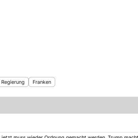
Regierung
Franken
ja jetzt muss wieder Ordnung gemacht werden. Trump mach