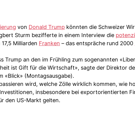
ierung
von
Donald Trump
könnten die Schweizer Wir
rt Sturm bezifferte in einem Interview die
potenzi
 17,5 Milliarden
Franken
– das entspräche rund 2000
ss Trump an den im Frühling zum sogenannten «Liber
it ist Gift für die Wirtschaft», sagte der Direktor de
 «Blick» (Montagsausgabe).
 passieren wird, welche Zölle wirklich kommen, wie ho
nvestitionen, insbesondere bei exportorientierten Fi
ür den US-Markt gelten.