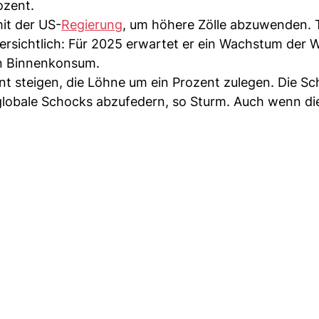
ozent.
it der US-
Regierung
, um höhere Zölle abzuwenden. 
ersichtlich: Für 2025 erwartet er ein Wachstum der W
en Binnenkonsum.
ent steigen, die Löhne um ein Prozent zulegen. Die S
m globale Schocks abzufedern, so Sturm. Auch wenn di