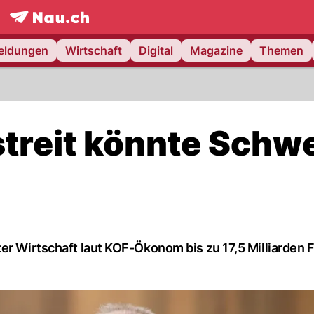
frontpage.
NAU.ch
meldungen
Wirtschaft
Digital
Magazine
Themen
streit könnte Schw
zer Wirtschaft laut KOF-Ökonom bis zu 17,5 Milliarden 