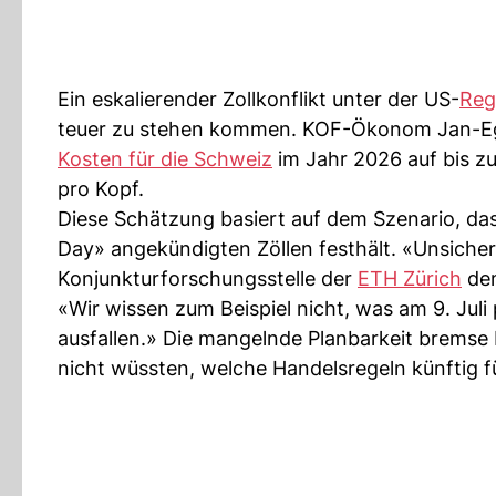
Ein eskalierender Zollkonflikt unter der US-
Reg
teuer zu stehen kommen. KOF-Ökonom Jan-Egbe
Kosten für die Schweiz
im Jahr 2026 auf bis zu
pro Kopf.
Diese Schätzung basiert auf dem Szenario, da
Day» angekündigten Zöllen festhält. «Unsicherhe
Konjunkturforschungsstelle der
ETH Zürich
dem
«Wir wissen zum Beispiel nicht, was am 9. Juli
ausfallen.» Die mangelnde Planbarkeit bremse I
nicht wüssten, welche Handelsregeln künftig f