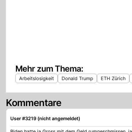
Mehr zum Thema:
Arbeitslosigkeit
Donald Trump
ETH Zürich
Kommentare
User #3219 (nicht angemeldet)
Biden hatte ja Gross mit dem Geld rumgeschmissen, 