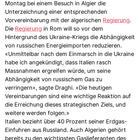
Montag bei einem Besuch in Algier die
Unterzeichnung einer entsprechenden
Vorvereinbarung mit der algerischen
Regierung
.
Die
Regierung
in Rom will so vor dem
Hintergrund des Ukraine-Kriegs die Abhängigkeit
von russischen Energieimporten reduzieren.
«Unmittelbar nach dem Einmarsch in die Ukraine
habe ich angekündigt, dass Italien rasch
Massnahmen ergreifen würde, um seine
Abhängigkeit von russischem Gas zu
verringern», sagte Draghi. «Die heutigen
Vereinbarungen sind eine wichtige Reaktion auf
die Erreichung dieses strategischen Ziels, und
weitere werden folgen.»
Italien bezieht über 40 Prozent seiner Erdgas-
Einfuhren aus Russland. Auch Algerien gehört
bereits zu den wichtigsten Gaslieferanten des