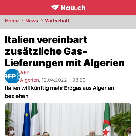
frontpage.
NAU.ch
Home
News
Wirtschaft
Italien vereinbart
zusätzliche Gas-
Lieferungen mit Algerien
AFP
Algerien
,
12.04.2022 - 03:50
Italien will künftig mehr Erdgas aus Algerien
beziehen.