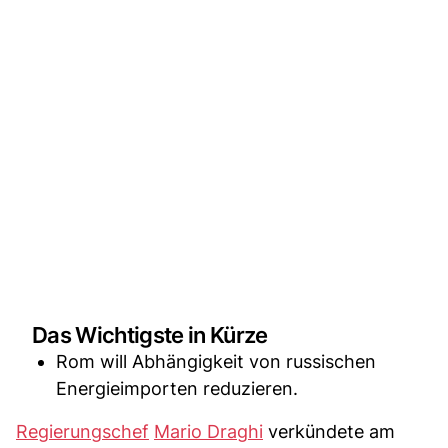
Das Wichtigste in Kürze
Rom will Abhängigkeit von russischen
Energieimporten reduzieren.
Regierungschef
Mario Draghi
verkündete am