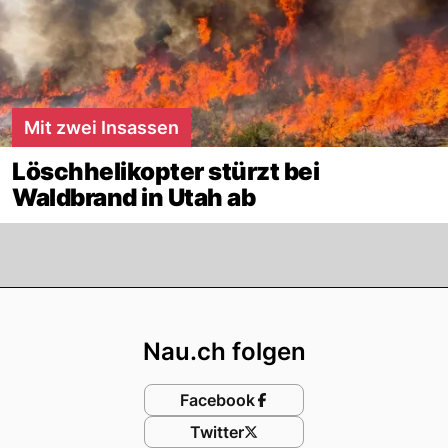
Mit zwei Insassen
Löschhelikopter stürzt bei
Waldbrand in Utah ab
Footer
Nau.ch folgen
Facebook
Twitter