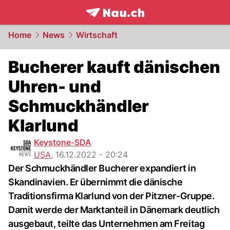
frontpage.
NAU.ch
Home
News
Wirtschaft
Bucherer kauft dänischen
Uhren- und
Schmuckhändler
Klarlund
Keystone-SDA
USA
,
16.12.2022 - 20:24
Der Schmuckhändler Bucherer expandiert in
Skandinavien. Er übernimmt die dänische
Traditionsfirma Klarlund von der Pitzner-Gruppe.
Damit werde der Marktanteil in Dänemark deutlich
ausgebaut, teilte das Unternehmen am Freitag