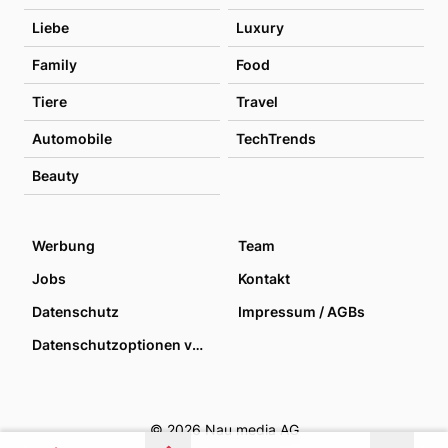
Liebe
Luxury
Family
Food
Tiere
Travel
Automobile
TechTrends
Beauty
Werbung
Team
Jobs
Kontakt
Datenschutz
Impressum / AGBs
Datenschutzoptionen verwalten
© 2026 Nau media AG