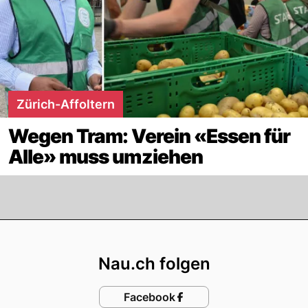
Zürich-Affoltern
Wegen Tram: Verein «Essen für
Alle» muss umziehen
Footer
Nau.ch folgen
Facebook