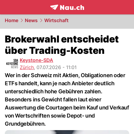
frontpage.
NAU.ch
Home
News
Wirtschaft
Brokerwahl entscheidet
über Trading-Kosten
Keystone-SDA
Zürich
,
07.07.2026 - 11:01
Wer in der Schweiz mit Aktien, Obligationen oder
ETFs handelt, kann je nach Anbieter deutlich
unterschiedlich hohe Gebühren zahlen.
Besonders ins Gewicht fallen laut einer
Auswertung die Courtagen beim Kauf und Verkauf
von Wertschriften sowie Depot- und
Grundgebühren.