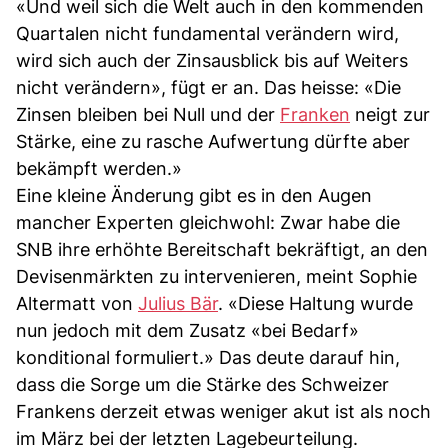
«Und weil sich die Welt auch in den kommenden
Quartalen nicht fundamental verändern wird,
wird sich auch der Zinsausblick bis auf Weiters
nicht verändern», fügt er an. Das heisse: «Die
Zinsen bleiben bei Null und der
Franken
neigt zur
Stärke, eine zu rasche Aufwertung dürfte aber
bekämpft werden.»
Eine kleine Änderung gibt es in den Augen
mancher Experten gleichwohl: Zwar habe die
SNB ihre erhöhte Bereitschaft bekräftigt, an den
Devisenmärkten zu intervenieren, meint Sophie
Altermatt von
Julius Bär
. «Diese Haltung wurde
nun jedoch mit dem Zusatz «bei Bedarf»
konditional formuliert.» Das deute darauf hin,
dass die Sorge um die Stärke des Schweizer
Frankens derzeit etwas weniger akut ist als noch
im März bei der letzten Lagebeurteilung.