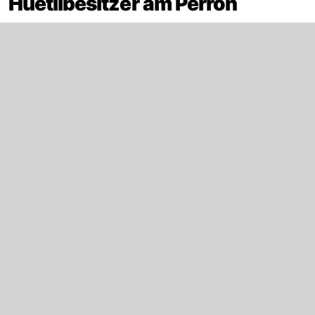
Hüetlibesitzer am Perron