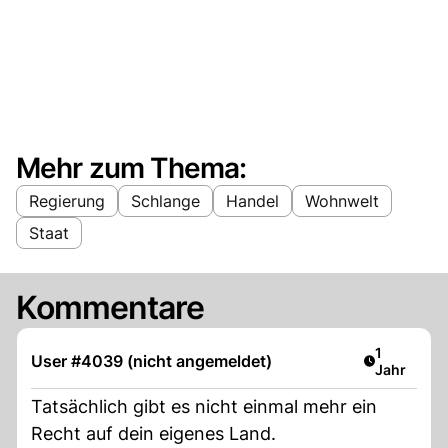
Mehr zum Thema:
Regierung
Schlange
Handel
Wohnwelt
Staat
Kommentare
Artikel ver
1
User #4039 (nicht angemeldet)
Jahr
Tatsächlich gibt es nicht einmal mehr ein
Recht auf dein eigenes Land.