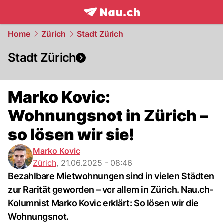
frontpage.
NAU.ch
Home
Zürich
Stadt Zürich
Stadt Zürich
Marko Kovic:
Wohnungsnot in Zürich –
so lösen wir sie!
Marko Kovic
Zürich
,
21.06.2025 - 08:46
Bezahlbare Mietwohnungen sind in vielen Städten
zur Rarität geworden – vor allem in Zürich. Nau.ch-
Kolumnist Marko Kovic erklärt: So lösen wir die
Wohnungsnot.