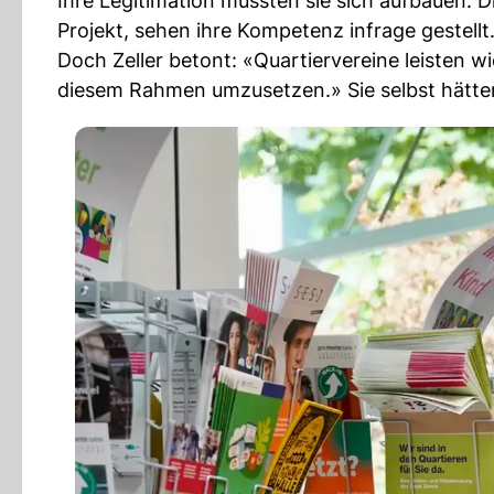
Ihre Legitimation müssten sie sich aufbauen: Die
Projekt, sehen ihre Kompetenz infrage gestellt
Doch Zeller betont: «Quartiervereine leisten w
diesem Rahmen umzusetzen.» Sie selbst hätten