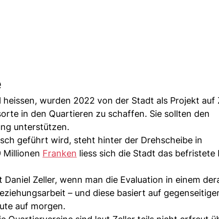
e
ll heissen, wurden 2022 von der Stadt als Projekt auf 
rte in den Quartieren zu schaffen. Sie sollten den
ung unterstützen.
sch geführt wird, steht hinter der Drehscheibe in
9 Millionen
Franken
liess sich die Stadt das befristete
 Daniel Zeller, wenn man die Evaluation in einem der
Beziehungsarbeit – und diese basiert auf gegenseitig
eute auf morgen.