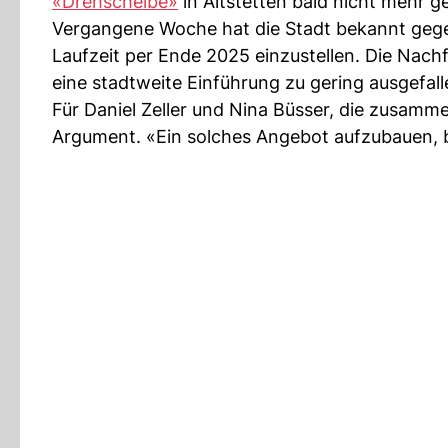
«Drehscheibe»
in Altstetten bald nicht mehr ge
Vergangene Woche hat die Stadt bekannt geg
Laufzeit per Ende 2025 einzustellen. Die Nac
eine stadtweite Einführung zu gering ausgefa
Für Daniel Zeller und Nina Büsser, die zusamme
Argument. «Ein solches Angebot aufzubauen, be