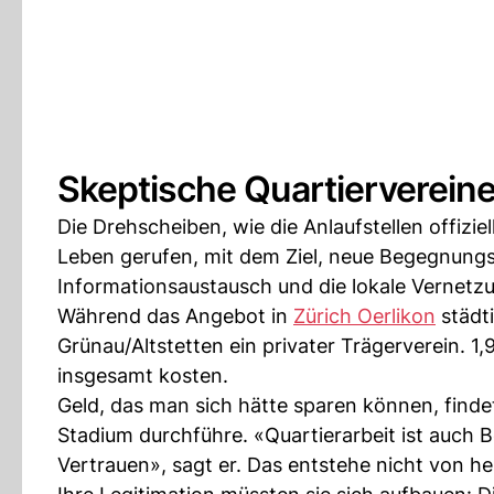
Skeptische Quartierverein
Die Drehscheiben, wie die Anlaufstellen offizie
Leben gerufen, mit dem Ziel, neue Begegnungso
Informationsaustausch und die lokale Vernetz
Während das Angebot in
Zürich Oerlikon
städti
Grünau/Altstetten ein privater Trägerverein. 1,
insgesamt kosten.
Geld, das man sich hätte sparen können, findet
Stadium durchführe. «Quartierarbeit ist auch 
Vertrauen», sagt er. Das entstehe nicht von h