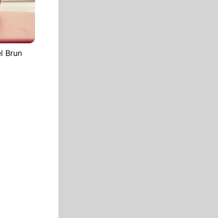
l Brun