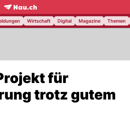
frontpage.
NAU.ch
meldungen
Wirtschaft
Digital
Magazine
Themen
rojekt für
rung trotz gutem