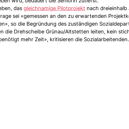
ben wird, bedauert die Seniorin zutiefst.
eben, das
gleichnamige Pilotprojekt
nach dreieinhalb
hfrage sei «gemessen an den zu erwartenden Projektk
llen», so die Begründung des zuständigen Sozialdepa
n die Drehscheibe Grünau/Altstetten leiten, kein stic
nötigt mehr Zeit», kritisieren die Sozialarbeitenden.