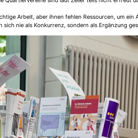
 Quartiervereine sind laut Zeller teils nicht erfreut ü
.
ichtige Arbeit, aber ihnen fehlen Ressourcen, um ein 
 sich nie als Konkurrenz, sondern als Ergänzung ge