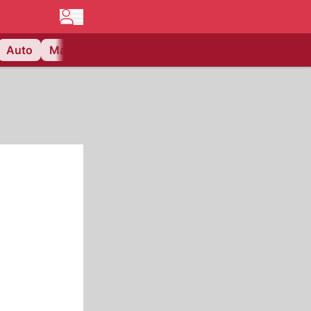
Auto
Matchcenter
Videos
Nau Plus
Lifestyle