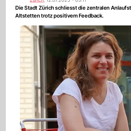
Zürich
,
12.07.2025 - 03:11
Die Stadt Zürich schliesst die zentralen Anlauf
Altstetten trotz positivem Feedback.