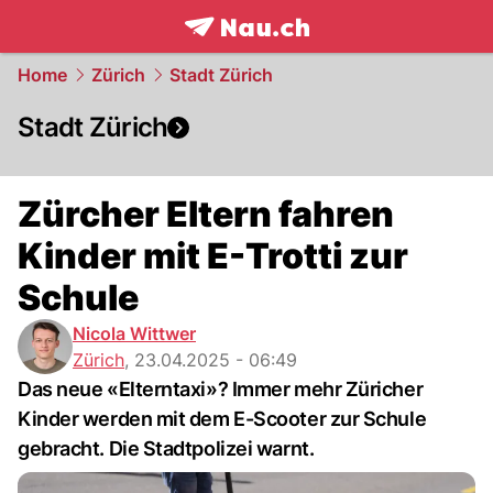
frontpage.
NAU.ch
Home
Zürich
Stadt Zürich
Stadt Zürich
Zürcher Eltern fahren
Kinder mit E-Trotti zur
Schule
Nicola Wittwer
Zürich
,
23.04.2025 - 06:49
Das neue «Elterntaxi»? Immer mehr Züricher
Kinder werden mit dem E-Scooter zur Schule
gebracht. Die Stadtpolizei warnt.