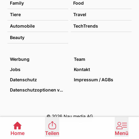
Family
Food
Tiere
Travel
Automobile
TechTrends
Beauty
Werbung
Team
Jobs
Kontakt
Datenschutz
Impressum / AGBs
Datenschutzoptionen verwalten
© 2026 Nau media AG
Home
Teilen
Menü