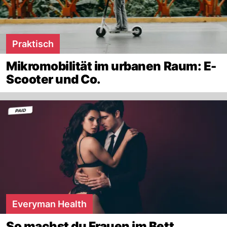
Praktisch
Mikromobilität im urbanen Raum: E-
Scooter und Co.
Everyman Health
So machst du Frauen im Bett