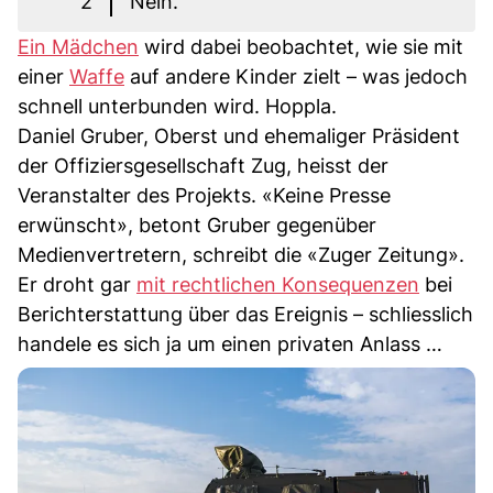
2
Nein.
Ein Mädchen
wird dabei beobachtet, wie sie mit
einer
Waffe
auf andere Kinder zielt – was jedoch
schnell unterbunden wird. Hoppla.
Daniel Gruber, Oberst und ehemaliger Präsident
der Offiziersgesellschaft Zug, heisst der
Veranstalter des Projekts. «Keine Presse
erwünscht», betont Gruber gegenüber
Medienvertretern, schreibt die «Zuger Zeitung».
Er droht gar
mit rechtlichen Konsequenzen
bei
Berichterstattung über das Ereignis – schliesslich
handele es sich ja um einen privaten Anlass …