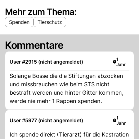
Mehr zum Thema:
Spenden
Tierschutz
Kommentare
Artikel ver
1
User #2915 (nicht angemeldet)
Jahr
Solange Bosse die die Stiftungen abzocken
und missbrauchen wie beim STS nicht
bestraft werden und hinter Gitter kommen,
werde nie mehr 1 Rappen spenden.
Artikel ver
1
User #5977 (nicht angemeldet)
Jahr
Ich spende direkt (Tierarzt) für die Kastration