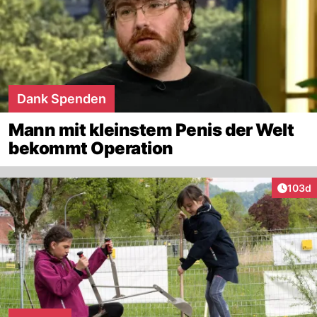
Dank Spenden
Mann mit kleinstem Penis der Welt
bekommt Operation
Artike
103d