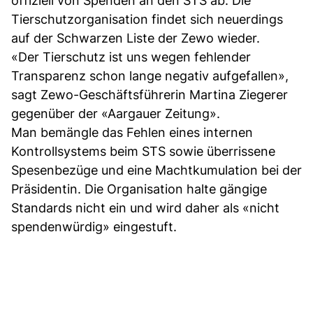
offiziell von Spenden an den STS ab. Die
Tierschutzorganisation findet sich neuerdings
auf der Schwarzen Liste der Zewo wieder.
«Der Tierschutz ist uns wegen fehlender
Transparenz schon lange negativ aufgefallen»,
sagt Zewo-Geschäftsführerin Martina Ziegerer
gegenüber der «Aargauer Zeitung».
Man bemängle das Fehlen eines internen
Kontrollsystems beim STS sowie überrissene
Spesenbezüge und eine Machtkumulation bei der
Präsidentin. Die Organisation halte gängige
Standards nicht ein und wird daher als «nicht
spendenwürdig» eingestuft.