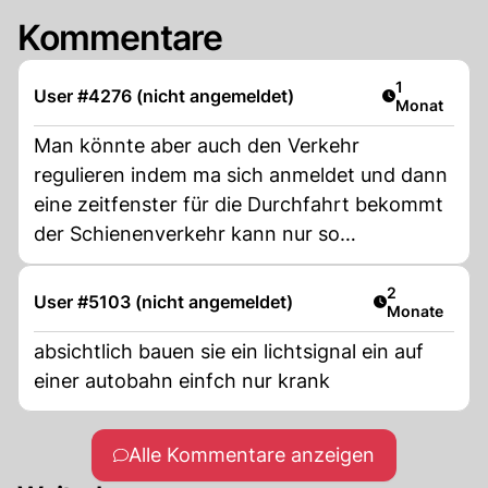
Kommentare
Artikel veröf
1
User #4276 (nicht angemeldet)
Monat
Man könnte aber auch den Verkehr
regulieren indem ma sich anmeldet und dann
eine zeitfenster für die Durchfahrt bekommt
der Schienenverkehr kann nur so
funktionieren
Artikel veröff
2
User #5103 (nicht angemeldet)
Monate
absichtlich bauen sie ein lichtsignal ein auf
einer autobahn einfch nur krank
Alle Kommentare anzeigen