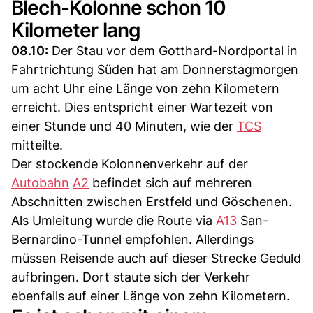
Blech-Kolonne schon 10
Kilometer lang
08.10:
Der Stau vor dem Gotthard-Nordportal in
Fahrtrichtung Süden hat am Donnerstagmorgen
um acht Uhr eine Länge von zehn Kilometern
erreicht. Dies entspricht einer Wartezeit von
einer Stunde und 40 Minuten, wie der
TCS
mitteilte.
Der stockende Kolonnenverkehr auf der
Autobahn
A2
befindet sich auf mehreren
Abschnitten zwischen Erstfeld und Göschenen.
Als Umleitung wurde die Route via
A13
San-
Bernardino-Tunnel empfohlen. Allerdings
müssen Reisende auch auf dieser Strecke Geduld
aufbringen. Dort staute sich der Verkehr
ebenfalls auf einer Länge von zehn Kilometern.