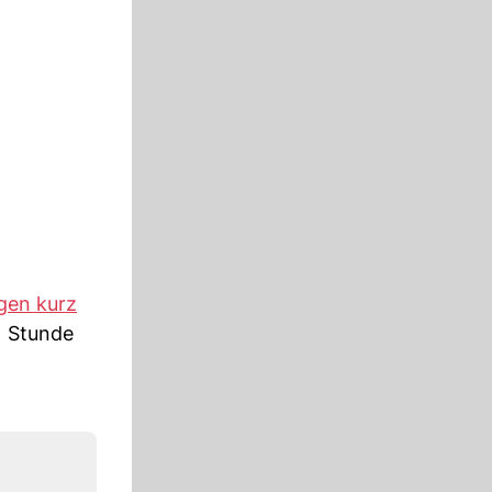
gen kurz
1 Stunde