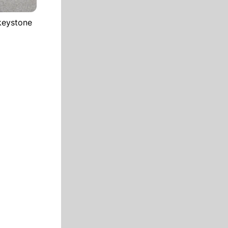
keystone