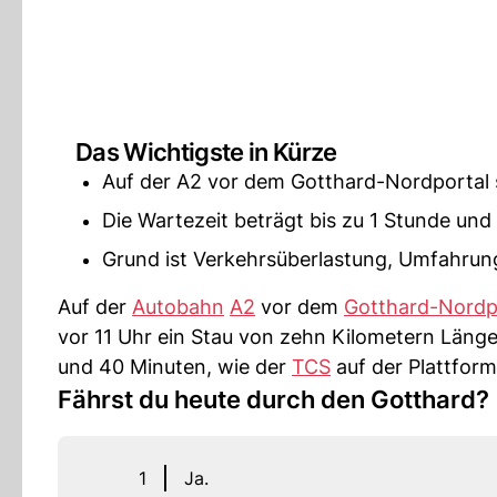
Das Wichtigste in Kürze
Auf der A2 vor dem Gotthard-Nordportal s
Die Wartezeit beträgt bis zu 1 Stunde und
Grund ist Verkehrsüberlastung, Umfahrung
Auf der
Autobahn
A2
vor dem
Gotthard-Nordp
vor 11 Uhr ein Stau von zehn Kilometern Länge 
und 40 Minuten, wie der
TCS
auf der Plattform 
Fährst du heute durch den Gotthard?
1
Ja.