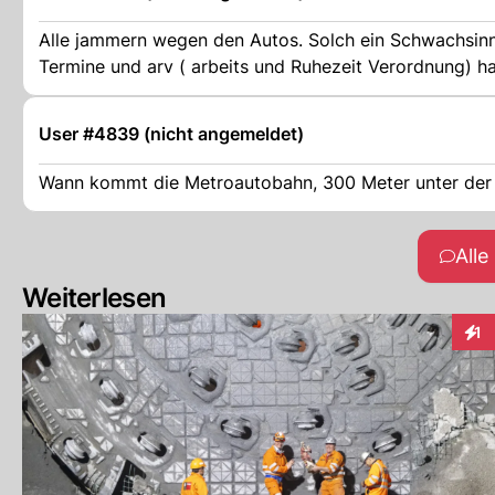
Alle jammern wegen den Autos. Solch ein Schwachsinn
Termine und arv ( arbeits und Ruhezeit Verordnung) h
User #4839 (nicht angemeldet)
Wann kommt die Metroautobahn, 300 Meter unter der 
All
Weiterlesen
1
Inte