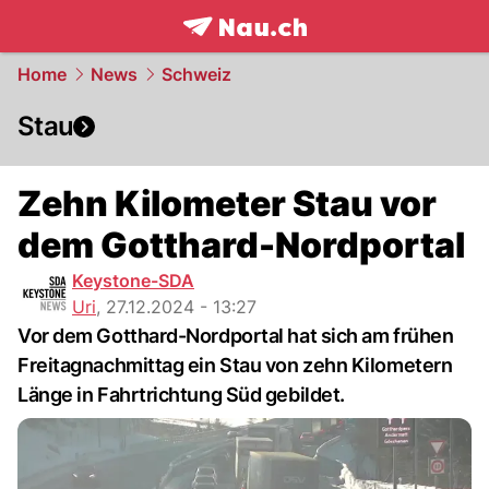
frontpage.
NAU.ch
Home
News
Schweiz
Stau
Zehn Kilometer Stau vor
dem Gotthard-Nordportal
Keystone-SDA
Uri
,
27.12.2024 - 13:27
Vor dem Gotthard-Nordportal hat sich am frühen
Freitagnachmittag ein Stau von zehn Kilometern
Länge in Fahrtrichtung Süd gebildet.