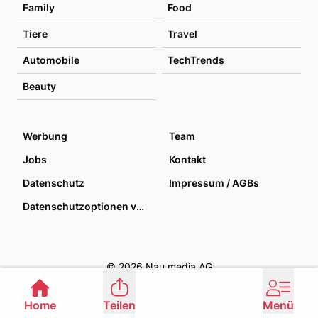
Family
Food
Tiere
Travel
Automobile
TechTrends
Beauty
Werbung
Team
Jobs
Kontakt
Datenschutz
Impressum / AGBs
Datenschutzoptionen verwalten
© 2026 Nau media AG
Home
Teilen
Menü