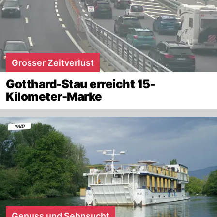
Grosser Zeitverlust
Gotthard-Stau erreicht 15-
Kilometer-Marke
Genuss und Sehnsucht