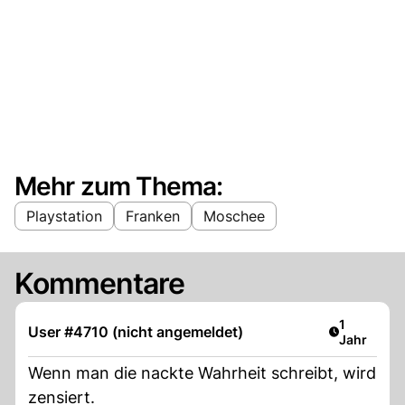
Mehr zum Thema:
Playstation
Franken
Moschee
Kommentare
Artikel ver
1
User #4710 (nicht angemeldet)
Jahr
Wenn man die nackte Wahrheit schreibt, wird
zensiert.