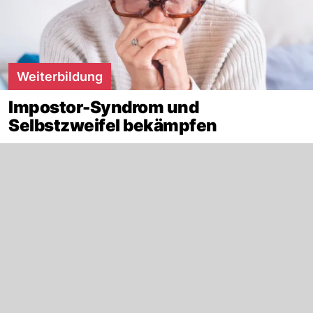
Weiterbildung
Impostor-Syndrom und
Selbstzweifel bekämpfen