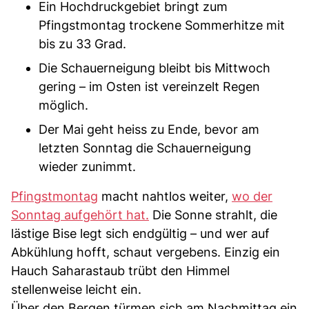
Ein Hochdruckgebiet bringt zum
Pfingstmontag trockene Sommerhitze mit
bis zu 33 Grad.
Die Schauerneigung bleibt bis Mittwoch
gering – im Osten ist vereinzelt Regen
möglich.
Der Mai geht heiss zu Ende, bevor am
letzten Sonntag die Schauerneigung
wieder zunimmt.
Pfingstmontag
macht nahtlos weiter,
wo der
Sonntag aufgehört hat.
Die Sonne strahlt, die
lästige Bise legt sich endgültig – und wer auf
Abkühlung hofft, schaut vergebens. Einzig ein
Hauch Saharastaub trübt den Himmel
stellenweise leicht ein.
Über den Bergen türmen sich am Nachmittag ein