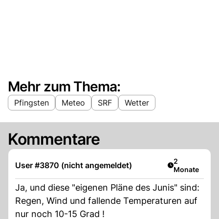
Mehr zum Thema:
Pfingsten
Meteo
SRF
Wetter
Kommentare
Artikel veröff
2
User #3870 (nicht angemeldet)
Monate
Ja, und diese "eigenen Pläne des Junis" sind:
Regen, Wind und fallende Temperaturen auf
nur noch 10-15 Grad !