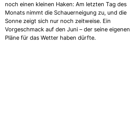
noch einen kleinen Haken: Am letzten Tag des
Monats nimmt die Schauerneigung zu, und die
Sonne zeigt sich nur noch zeitweise. Ein
Vorgeschmack auf den Juni – der seine eigenen
Pläne für das Wetter haben dürfte.