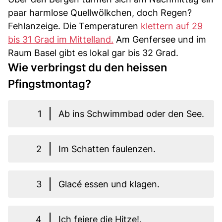
paar harmlose Quellwölkchen, doch Regen?
Fehlanzeige. Die Temperaturen
klettern auf 29
bis 31 Grad im Mittelland.
Am Genfersee und im
Raum Basel gibt es lokal gar bis 32 Grad.
Wie verbringst du den heissen
Pfingstmontag?
1
Ab ins Schwimmbad oder den See.
2
Im Schatten faulenzen.
3
Glacé essen und klagen.
4
Ich feiere die Hitze!.