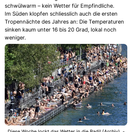
schwülwarm – kein Wetter für Empfindliche.
Im Süden klopfen schliesslich auch die ersten
Tropennächte des Jahres an: Die Temperaturen
sinken kaum unter 16 bis 20 Grad, lokal noch
weniger.
Diese Woche lockt das Wetter in die Badi! (Archiv). -