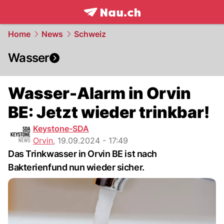
frontpage.
NAU.ch
Home
News
Schweiz
Wasser
Wasser-Alarm in Orvin
BE: Jetzt wieder trinkbar!
Keystone-SDA
Orvin
,
19.09.2024 - 17:49
Das Trinkwasser in Orvin BE ist nach
Bakterienfund nun wieder sicher.