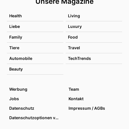
Unsere Magazine
Health
Living
Liebe
Luxury
Family
Food
Tiere
Travel
Automobile
TechTrends
Beauty
Werbung
Team
Jobs
Kontakt
Datenschutz
Impressum / AGBs
Datenschutzoptionen verwalten