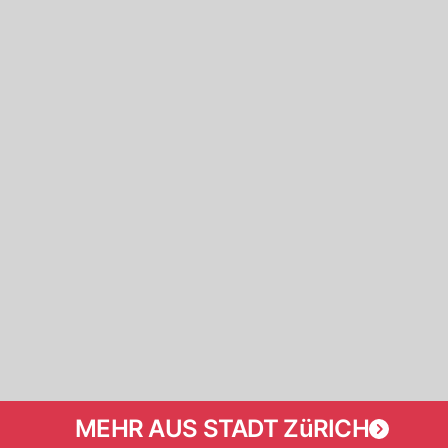
MEHR AUS STADT ZüRICH