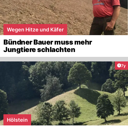
Wegen Hitze und Käfer
Bündner Bauer muss mehr
Jungtiere schlachten
Art
7y
Hölstein