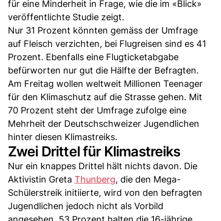
für eine Minderheit in Frage, wie die im «Blick»
veröffentlichte Studie zeigt.
Nur 31 Prozent könnten gemäss der Umfrage
auf Fleisch verzichten, bei Flugreisen sind es 41
Prozent. Ebenfalls eine Flugticketabgabe
befürworten nur gut die Hälfte der Befragten.
Am Freitag wollen weltweit Millionen Teenager
für den Klimaschutz auf die Strasse gehen. Mit
70 Prozent steht der Umfrage zufolge eine
Mehrheit der Deutschschweizer Jugendlichen
hinter diesen Klimastreiks.
Zwei Drittel für Klimastreiks
Nur ein knappes Drittel hält nichts davon. Die
Aktivistin Greta
Thunberg
, die den Mega-
Schülerstreik initiierte, wird von den befragten
Jugendlichen jedoch nicht als Vorbild
angesehen. 53 Prozent halten die 16-jährige