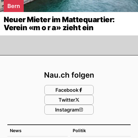
Bern
Neuer Mieter im Mattequartier:
Verein «m o r a» zieht ein
Footer
Nau.ch folgen
Facebook
Twitter
Instagram
News
Politik