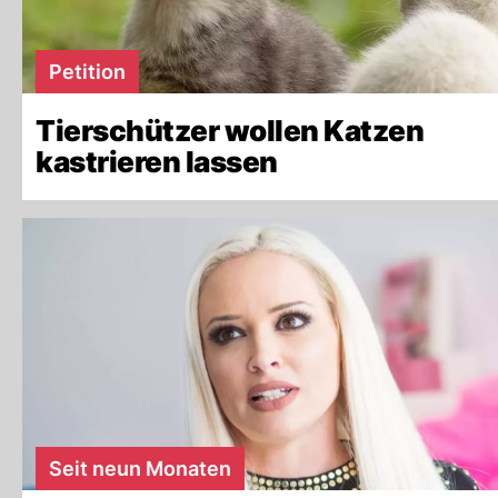
Petition
Tierschützer wollen Katzen
kastrieren lassen
Seit neun Monaten