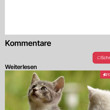
Kommentare
Sch
Weiterlesen
21
Inte