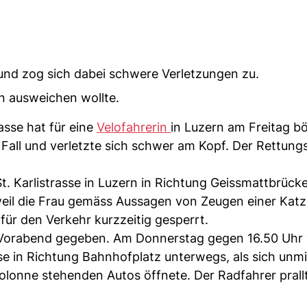
 und zog sich dabei schwere Verletzungen zu.
in ausweichen wollte.
asse hat für eine
Velofahrerin
in Luzern am Freitag b
 Fall und verletzte sich schwer am Kopf. Der Rettung
t. Karlistrasse in Luzern in Richtung Geissmattbrücke
, weil die Frau gemäss Aussagen von Zeugen einer Kat
für den Verkehr kurzzeitig gesperrt.
am Vorabend gegeben. Am Donnerstag gegen 16.50 Uhr 
e in Richtung Bahnhofplatz unterwegs, als sich unmi
 Kolonne stehenden Autos öffnete. Der Radfahrer pral