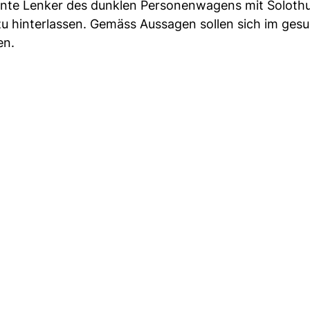
nte Lenker des dunklen Personenwagens mit Soloth
zu hinterlassen. Gemäss Aussagen sollen sich im ges
en.