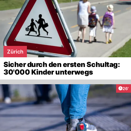
Zürich
Sicher durch den ersten Schultag:
30'000 Kinder unterwegs
Arti
26'