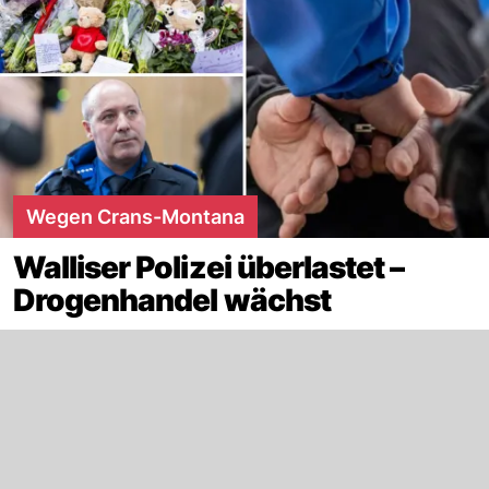
Wegen Crans-Montana
Walliser Polizei überlastet –
Drogenhandel wächst