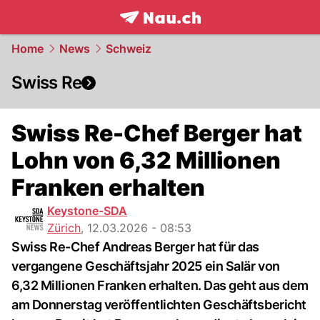
frontpage.
NAU.ch
Home
News
Schweiz
Swiss Re
Swiss Re-Chef Berger hat
Lohn von 6,32 Millionen
Franken erhalten
Keystone-SDA
Zürich
,
12.03.2026 - 08:53
Swiss Re-Chef Andreas Berger hat für das
vergangene Geschäftsjahr 2025 ein Salär von
6,32 Millionen Franken erhalten. Das geht aus dem
am Donnerstag veröffentlichten Geschäftsbericht